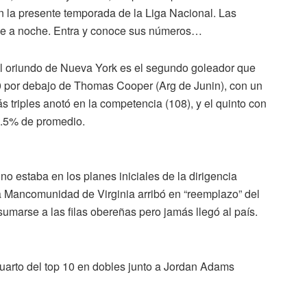
n la presente temporada de la Liga Nacional. Las
che a noche. Entra y conoce sus números…
l oriundo de Nueva York es el segundo goleador que
10 por debajo de Thomas Cooper (Arg de Junin), con un
 triples anotó en la competencia (108), y el quinto con
83.5% de promedio.
no estaba en los planes iniciales de la dirigencia
a Mancomunidad de Virginia arribó en “reemplazo” del
umarse a las filas obereñas pero jamás llegó al país.
uarto del top 10 en dobles junto a Jordan Adams