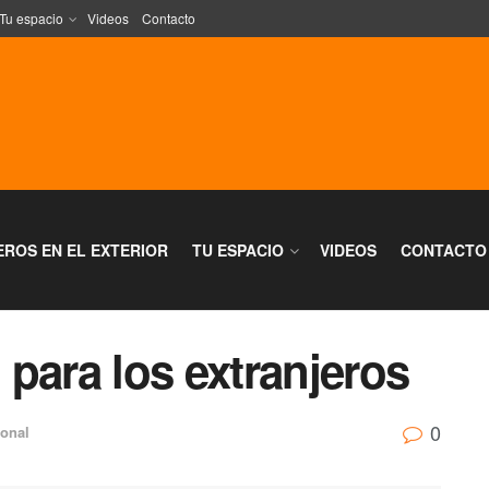
Tu espacio
Videos
Contacto
EROS EN EL EXTERIOR
TU ESPACIO
VIDEOS
CONTACTO
para los extranjeros
0
ional