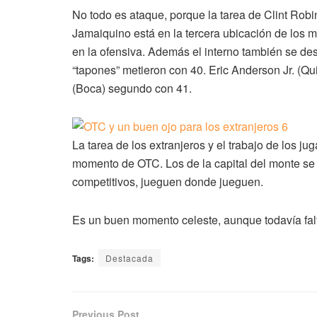
No todo es ataque, porque la tarea de Clint Robi
Jamaiquino está en la tercera ubicación de los 
en la ofensiva. Además el interno también se de
“tapones” metieron con 40. Eric Anderson Jr. (
(Boca) segundo con 41.
La tarea de los extranjeros y el trabajo de los
momento de OTC. Los de la capital del monte se
competitivos, jueguen donde jueguen.
Es un buen momento celeste, aunque todavía falta
Tags:
Destacada
Previous Post