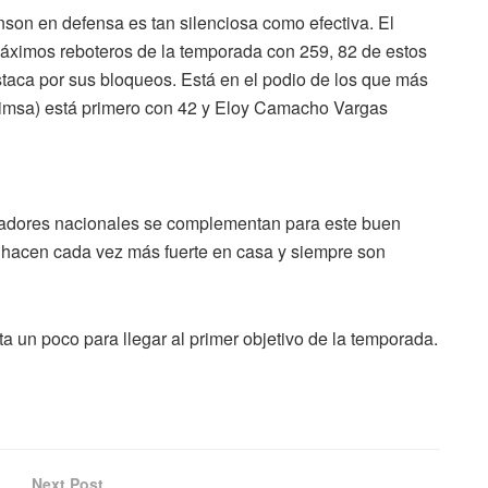
nson en defensa es tan silenciosa como efectiva. El
máximos reboteros de la temporada con 259, 82 de estos
staca por sus bloqueos. Está en el podio de los que más
Quimsa) está primero con 42 y Eloy Camacho Vargas
 jugadores nacionales se complementan para este buen
 hacen cada vez más fuerte en casa y siempre son
 un poco para llegar al primer objetivo de la temporada.
Next Post