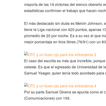
mayoría de las 19 victorias del elenco obereño e
estadísticas confirman el trabajo que hacen no
El más destacado sin duda es Melvin Johnson, e
tiene la Liga nacional con 620 puntos, apenas 
promedio de 20 por noche. Es a su vez el que más
mejor porcentaje en tiros libres (76/91) con un 
El caso del escolta es más que increíble, porque 
celeste. Es que el egresado de Universidad de l
Samuel Yeager, quien tenía todo acordado para s
Por su parte Samuel Givens se apunta como el c
(Comunicaciones) con 159.