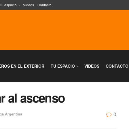
Tu espacio
Videos
Contacto
EROS EN EL EXTERIOR
TU ESPACIO
VIDEOS
CONTACTO
r al ascenso
0
ga Argentina