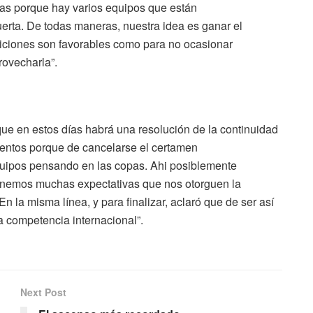
tas porque hay varios equipos que están
erta. De todas maneras, nuestra idea es ganar el
ndiciones son favorables como para no ocasionar
ovecharla”.
 que en estos días habrá una resolución de la continuidad
tentos porque de cancelarse el certamen
quipos pensando en las copas. Ahi posiblemente
enemos muchas expectativas que nos otorguen la
En la misma línea, y para finalizar, aclaró que de ser así
 competencia internacional”.
Next Post