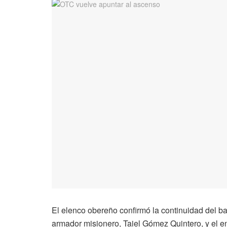
El elenco obereño confirmó la continuidad del ba
armador misionero, Taiel Gómez Quintero, y el en