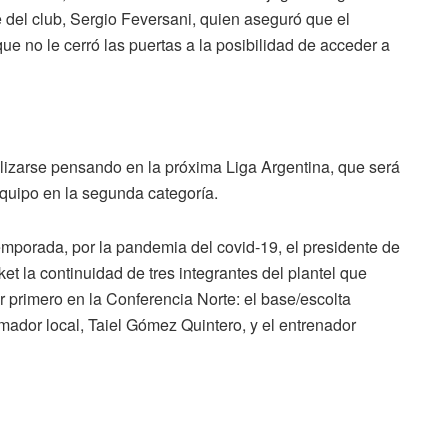
e del club, Sergio Feversani, quien aseguró que el
ue no le cerró las puertas a la posibilidad de acceder a
lizarse pensando en la próxima Liga Argentina, que será
equipo en la segunda categoría.
emporada, por la pandemia del covid-19, el presidente de
t la continuidad de tres integrantes del plantel que
 primero en la Conferencia Norte: el base/escolta
rmador local, Taiel Gómez Quintero, y el entrenador