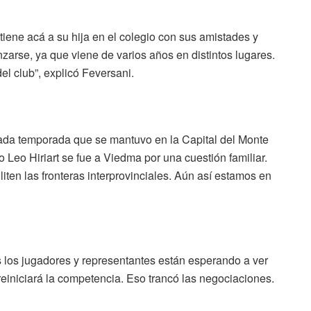
) tiene acá a su hija en el colegio con sus amistades y
nzarse, ya que viene de varios años en distintos lugares.
el club”, explicó Feversani.
sada temporada que se mantuvo en la Capital del Monte
 Leo Hiriart se fue a Viedma por una cuestión familiar.
iten las fronteras interprovinciales. Aún así estamos en
 los jugadores y representantes están esperando a ver
einiciará la competencia. Eso trancó las negociaciones.