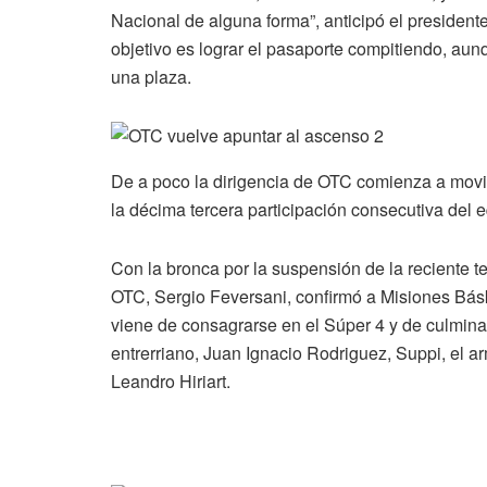
Nacional de alguna forma”, anticipó el president
objetivo es lograr el pasaporte compitiendo, aunq
una plaza.
De a poco la dirigencia de OTC comienza a movi
la décima tercera participación consecutiva del 
Con la bronca por la suspensión de la reciente t
OTC, Sergio Feversani, confirmó a Misiones Báske
viene de consagrarse en el Súper 4 y de culminar
entrerriano, Juan Ignacio Rodriguez, Suppi, el a
Leandro Hiriart.