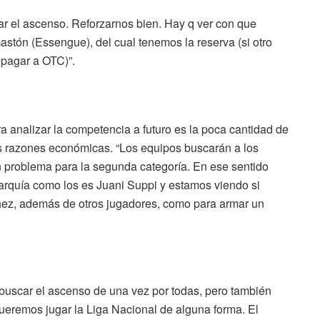
ar el ascenso. Reforzarnos bien. Hay q ver con que
stón (Essengue), del cual tenemos la reserva (si otro
 pagar a OTC)”.
a analizar la competencia a futuro es la poca cantidad de
cas razones económicas. “Los equipos buscarán a los
n problema para la segunda categoría. En ese sentido
arquía como los es Juani Suppi y estamos viendo si
hez, además de otros jugadores, como para armar un
buscar el ascenso de una vez por todas, pero también
“Queremos jugar la Liga Nacional de alguna forma. El