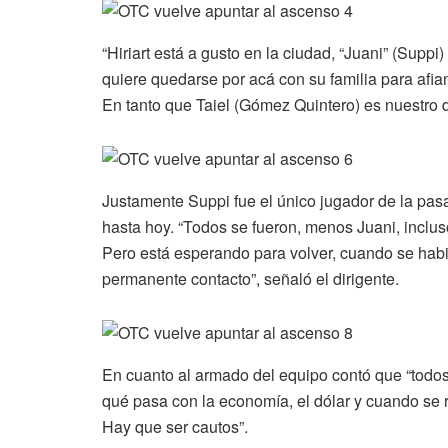
“Hiriart está a gusto en la ciudad, “Juani” (Suppi
quiere quedarse por acá con su familia para afia
En tanto que Taiel (Gómez Quintero) es nuestro d
Justamente Suppi fue el único jugador de la pa
hasta hoy. “Todos se fueron, menos Juani, incluso
Pero está esperando para volver, cuando se habil
permanente contacto”, señaló el dirigente.
En cuanto al armado del equipo contó que “todos
qué pasa con la economía, el dólar y cuando se r
Hay que ser cautos”.