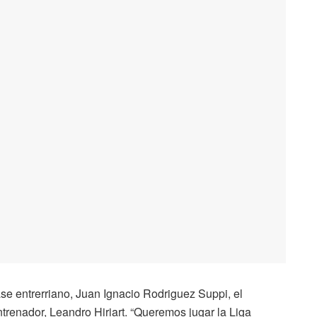
se entrerriano, Juan Ignacio Rodriguez Suppi, el
trenador, Leandro Hiriart. “Queremos jugar la Liga