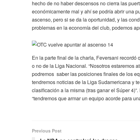
hecho de no haber descensos no cierra las puer
económicamente mal y ahí se podría abrir una pu
ascenso, pero si se da la oportunidad, y las co
problemas en la economía del club, podemos apr
En la parte final de la charla, Feversani recordó
o no de la Liga Nacional. “Nosotros estaremos a
podremos saber las posiciones finales de los e
tendremos noticias de la Liga Sudamericana y t
clasificación a la misma (tras ganar el Súper 4)”. 
“tendremos que armar un equipo acorde para una
Previous Post