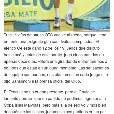
Tras 15 días de pausa OTC vuelve al ruedo, porque tiene
enfrente una exigente gira con rivales compliados. El
elenco Celeste ganó 12 de los 19 juegos que disputó
hasta acá y antes de este parate, jugó cinco partidos en
apenas doce días. «Será una gira donde enfrentaremos a
equipos que están en un buen momento. Las sensaciones
del equipo son buenas, nos plantamos en cada juego», le
dijo Sansimoni a la prensa oficial del Club.
El Tenis tiene un buena presente, pero el Chule se
lamentó porque «por un partido no pudimos ingresar a la
Copa Islas Malvinas, pero más allá de eso volvimos bien
después de las fiestas, jugamos cinco partidos en un par