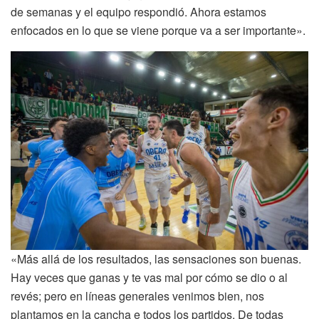
de semanas y el equipo respondió. Ahora estamos
enfocados en lo que se viene porque va a ser importante».
«Más allá de los resultados, las sensaciones son buenas.
Hay veces que ganas y te vas mal por cómo se dio o al
revés; pero en líneas generales venimos bien, nos
plantamos en la cancha e todos los partidos. De todas