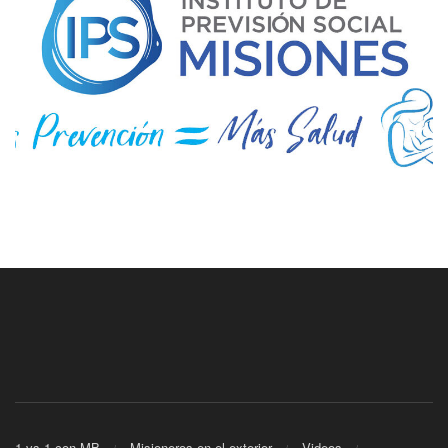
1 vs 1 con MB
Misioneros en el exterior
Videos