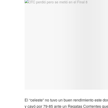
El “celeste” no tuvo un buen rendimiento este d
y cayó por 79-85 ante un Regatas Corrientes que