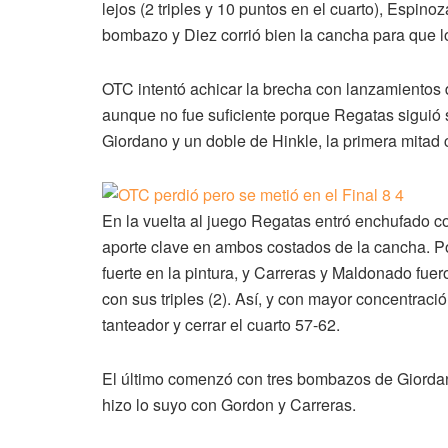
lejos (2 triples y 10 puntos en el cuarto), Espino
bombazo y Diez corrió bien la cancha para que 
OTC intentó achicar la brecha con lanzamientos d
aunque no fue suficiente porque Regatas siguió 
Giordano y un doble de Hinkle, la primera mitad 
En la vuelta al juego Regatas entró enchufado c
aporte clave en ambos costados de la cancha. Por
fuerte en la pintura, y Carreras y Maldonado fue
con sus triples (2). Así, y con mayor concentraci
tanteador y cerrar el cuarto 57-62.
El último comenzó con tres bombazos de Giordan
hizo lo suyo con Gordon y Carreras.