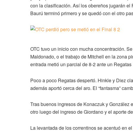
con la clasificación. Así los obereños jugarán el
Baurú terminó primero y se quedó con el otro pas
OTC tuvo un inicio con mucha concentración. Se p
Maldonado, o el trabajo de Mitchell en la zona p
entrada metió un parcial de 8-2 ante un Regatas
Poco a poco Regatas despertó. Hinkle y Diez cla
además aportó cerca del aro. El “fantasma” cambi
Tras buenos ingresos de Konaczuk y González en 
otro luego del ingreso de Giordano y el aporte d
La levantada de los correntinos se acentuó en e