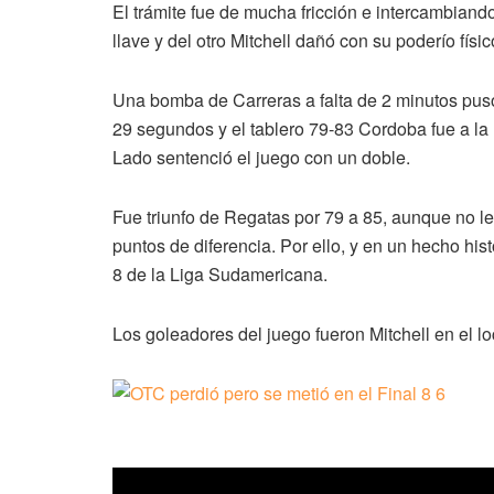
El trámite fue de mucha fricción e intercambiand
llave y del otro Mitchell dañó con su poderío físic
Una bomba de Carreras a falta de 2 minutos puso
29 segundos y el tablero 79-83 Cordoba fue a la l
Lado sentenció el juego con un doble.
Fue triunfo de Regatas por 79 a 85, aunque no le
puntos de diferencia. Por ello, y en un hecho his
8 de la Liga Sudamericana.
Los goleadores del juego fueron Mitchell en el l