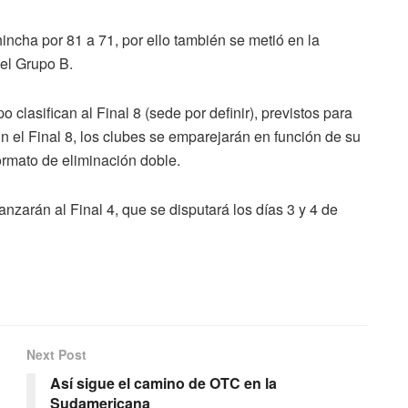
incha por 81 a 71, por ello también se metió en la
el Grupo B.
clasifican al Final 8 (sede por definir), previstos para
n el Final 8, los clubes se emparejarán en función de su
formato de eliminación doble.
nzarán al Final 4, que se disputará los días 3 y 4 de
Next Post
Así sigue el camino de OTC en la
Sudamericana