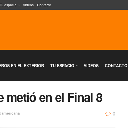
Tu espacio
Videos
Contacto
EROS EN EL EXTERIOR
TU ESPACIO
VIDEOS
CONTACTO
 metió en el Final 8
0
damericana