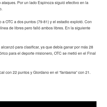
o ataques. Por un lado Espinoza siguió efectivo en la
o.
 a OTC a dos puntos (79-81) y el estadio explotó. Con
ínea de libres pero falló ambos libres. En la siguiente
 alcanzó para clasificar, ya que debía ganar por más 28
tórico para el deporte misionero, OTC se metió en el Final
ocal con 22 puntos y Giordano en el “fantasma” con 21.