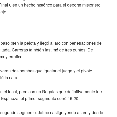
 Final 8 en un hecho histórico para el deporte misionero.
aje.
asó bien la pelota y llegó al aro con penetraciones de
intada. Carreras también lastimó de tres puntos. De
 muy errático.
varon dos bombas que igualar el juego y el pivote
ó la cara.
el local, pero con un Regatas que definitivamente fue
e Espinoza, el primer segmento cerró 15-20.
l segundo segmento. Jaime castigo yendo al aro y desde