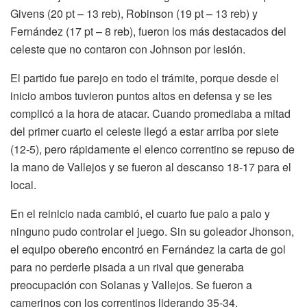
Givens (20 pt – 13 reb), Robinson (19 pt – 13 reb) y
Fernández (17 pt – 8 reb), fueron los más destacados del
celeste que no contaron con Johnson por lesión.
El partido fue parejo en todo el trámite, porque desde el
inicio ambos tuvieron puntos altos en defensa y se les
complicó a la hora de atacar. Cuando promediaba a mitad
del primer cuarto el celeste llegó a estar arriba por siete
(12-5), pero rápidamente el elenco correntino se repuso de
la mano de Vallejos y se fueron al descanso 18-17 para el
local.
En el reinicio nada cambió, el cuarto fue palo a palo y
ninguno pudo controlar el juego. Sin su goleador Jhonson,
el equipo obereño encontró en Fernández la carta de gol
para no perderle pisada a un rival que generaba
preocupación con Solanas y Vallejos. Se fueron a
camerinos con los correntinos liderando 35-34.