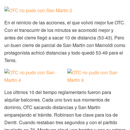
En el reinicio de las acciones, el que volvió mejor fue OTC.
Con el transcurrir de los minutos se acomodó mejor y
antes del cierre llegó a sacar 10 de distancia (53-43). Pero
un buen cierre de parcial de San Martin con Mainoldi como
protagonista achicó distancias y todo quedó 53-49 para el
Tenis.
Los últimos 10 del tiempo reglamentario fueron para
alquilar balcones. Cada uno tuvo sus momentos de
dominio, OTC sacando distancias y San Martin
emparejando el trámite. Robinson fue clave para los de
Demti. Cuando restaban tres segundos y con el partido
igualado en 70, Machuca clavó una bomba y con su primer