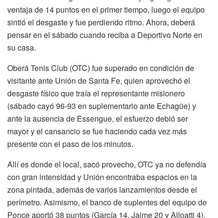
ventaja de 14 puntos en el primer tiempo, luego el equipo
sintió el desgaste y fue perdiendo ritmo. Ahora, deberá
pensar en el sábado cuando reciba a Deportivo Norte en
su casa.
Oberá Tenis Club (OTC) fue superado en condición de
visitante ante Unión de Santa Fe, quien aprovechó el
desgaste físico que traía el representante misionero
(sábado cayó 96-93 en suplementario ante Echagüe) y
ante la ausencia de Essengue, el esfuerzo debió ser
mayor y el cansancio se fue haciendo cada vez más
presente con el paso de los minutos.
Allí es donde el local, sacó provecho, OTC ya no defendía
con gran intensidad y Unión encontraba espacios en la
zona pintada, además de varios lanzamientos desde el
perímetro. Asimismo, el banco de suplentes del equipo de
Ponce aportó 38 puntos (García 14, Jaime 20 y Alloatti 4),