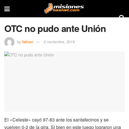
OTC no pudo ante Unión
by
fabian
6 noviembre, 2019
El «Celeste» cayó 97-83 ante los santafecinos y se
vuelven 0-2 de la gira. Si bien en este juego lograron una