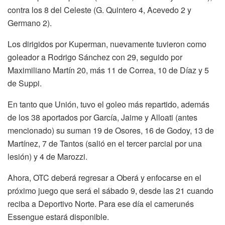
contra los 8 del Celeste (G. Quintero 4, Acevedo 2 y
Germano 2).
Los dirigidos por Kuperman, nuevamente tuvieron como
goleador a Rodrigo Sánchez con 29, seguido por
Maximiliano Martín 20, más 11 de Correa, 10 de Díaz y 5
de Suppi.
En tanto que Unión, tuvo el goleo más repartido, además
de los 38 aportados por García, Jaime y Alloati (antes
mencionado) su suman 19 de Osores, 16 de Godoy, 13 de
Martínez, 7 de Tantos (salió en el tercer parcial por una
lesión) y 4 de Marozzi.
Ahora, OTC deberá regresar a Oberá y enfocarse en el
próximo juego que será el sábado 9, desde las 21 cuando
reciba a Deportivo Norte. Para ese día el camerunés
Essengue estará disponible.