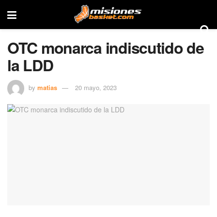
OTC monarca indiscutido de
la LDD
by
matias
20 mayo, 2023