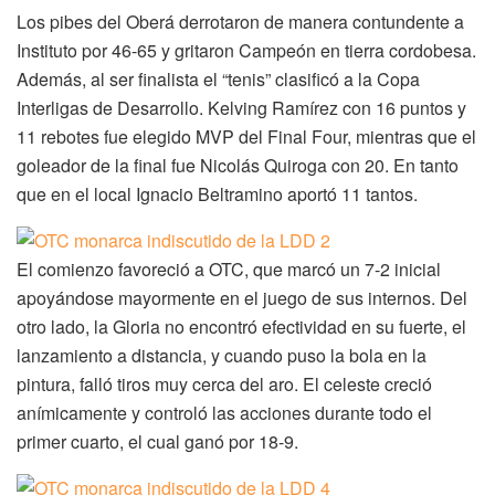
Los pibes del Oberá derrotaron de manera contundente a
Instituto por 46-65 y gritaron Campeón en tierra cordobesa.
Además, al ser finalista el “tenis” clasificó a la Copa
Interligas de Desarrollo. Kelving Ramírez con 16 puntos y
11 rebotes fue elegido MVP del Final Four, mientras que el
goleador de la final fue Nicolás Quiroga con 20. En tanto
que en el local Ignacio Beltramino aportó 11 tantos.
El comienzo favoreció a OTC, que marcó un 7-2 inicial
apoyándose mayormente en el juego de sus internos. Del
otro lado, la Gloria no encontró efectividad en su fuerte, el
lanzamiento a distancia, y cuando puso la bola en la
pintura, falló tiros muy cerca del aro. El celeste creció
anímicamente y controló las acciones durante todo el
primer cuarto, el cual ganó por 18-9.