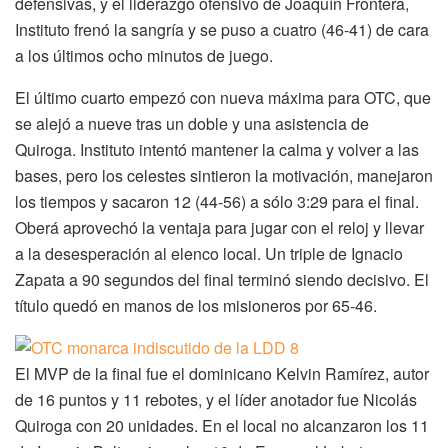
defensivas, y el liderazgo ofensivo de Joaquín Frontera,
Instituto frenó la sangría y se puso a cuatro (46-41) de cara
a los últimos ocho minutos de juego.
El último cuarto empezó con nueva máxima para OTC, que
se alejó a nueve tras un doble y una asistencia de
Quiroga. Instituto intentó mantener la calma y volver a las
bases, pero los celestes sintieron la motivación, manejaron
los tiempos y sacaron 12 (44-56) a sólo 3:29 para el final.
Oberá aprovechó la ventaja para jugar con el reloj y llevar
a la desesperación al elenco local. Un triple de Ignacio
Zapata a 90 segundos del final terminó siendo decisivo. El
título quedó en manos de los misioneros por 65-46.
El MVP de la final fue el dominicano Kelvin Ramírez, autor
de 16 puntos y 11 rebotes, y el líder anotador fue Nicolás
Quiroga con 20 unidades. En el local no alcanzaron los 11