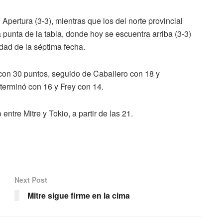
pertura (3-3), mientras que los del norte provincial
 punta de la tabla, donde hoy se escuentra arriba (3-3)
dad de la séptima fecha.
con 30 puntos, seguido de Caballero con 18 y
terminó con 16 y Frey con 14.
entre Mitre y Tokio, a partir de las 21.
Next Post
Mitre sigue firme en la cima