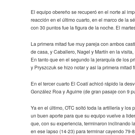
El equipo obereño se recuperó en el norte al im
reacción en el último cuarto, en el marco de la s
con 30 puntos fue la figura de la noche. El marte
La primera mitad fue muy pareja con ambos cast
de casa, y Caballero, Nagel y Martín en la visita
En tanto que en el segundo la jerarquía de los
y Pryszczuk se hizo notar y asi la primera mitad f
En el tercer cuarto El Coatí achicó rápido la des
González Roa y Aguirre (de gran pasaje con 9 pun
Ya en el último, OTC soltó toda la artillería y lo
un buen aporte para que su equipo vuelve a lider
que, con su experiencia, terminaron inclinando la
en ese lapso (14-23) para terminar cayendo 79-85