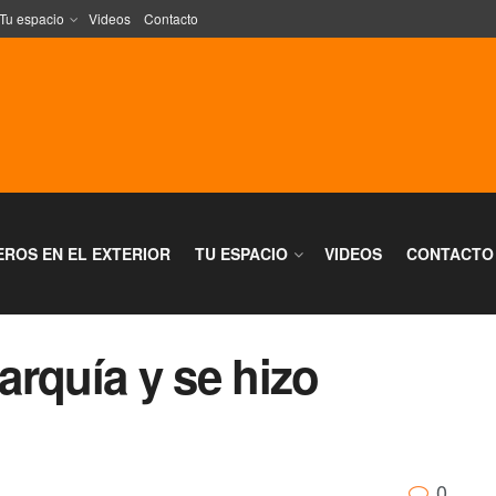
Tu espacio
Videos
Contacto
EROS EN EL EXTERIOR
TU ESPACIO
VIDEOS
CONTACTO
rquía y se hizo
0