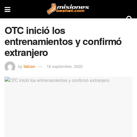
OTC inició los
entrenamientos y confirmó
extranjero
by
fabian
18 septiembre, 2020