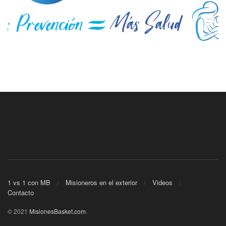
1 vs 1 con MB
Misioneros en el exterior
Videos
Contacto
© 2021
MisionesBasket.com
.