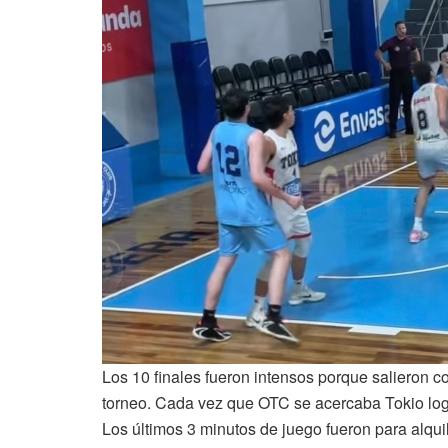
Los 10 finales fueron intensos porque salieron c
torneo. Cada vez que OTC se acercaba Tokio logr
Los últimos 3 minutos de juego fueron para alqui