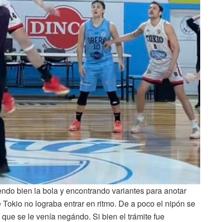
ndo bien la bola y encontrando variantes para anotar
Tokio no lograba entrar en ritmo. De a poco el nipón se
que se le venía negándo. Si bien el trámite fue