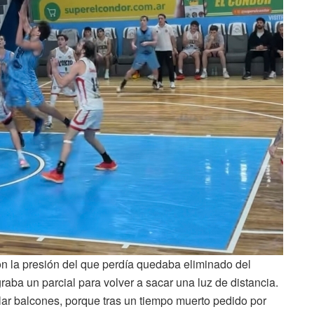
on la presión del que perdía quedaba eliminado del
aba un parcial para volver a sacar una luz de distancia.
lar balcones, porque tras un tiempo muerto pedido por