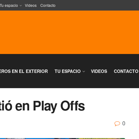
Tu espacio
Videos
Contacto
EROS EN EL EXTERIOR
TU ESPACIO
VIDEOS
CONTACTO
ió en Play Offs
0