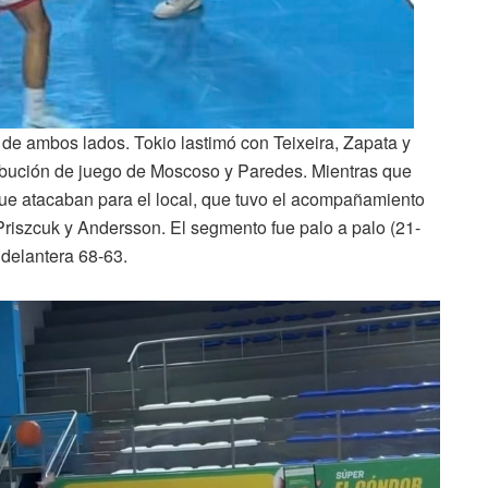
o de ambos lados. Tokio lastimó con Teixeira, Zapata y
ibución de juego de Moscoso y Paredes. Mientras que
e atacaban para el local, que tuvo el acompañamiento
Priszcuk y Andersson. El segmento fue palo a palo (21-
 delantera 68-63.