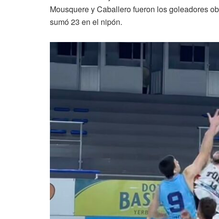
Mousquere y Caballero fueron los goleadores o
sumó 23 en el nipón.