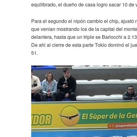
equilibrado, el dueño de casa logro sacar 10 de 
Para el segundo el nipón cambio el chip, ajustó m
que venian mostrando los de la capital del mont
delantera, hasta que un triple se Barlocchi a 2.13
De ahi al cierre de esta parte Tokio dominó el ju
51.