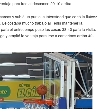
ventaja para irse al descanso 29-19 arriba.
arcas y subió un punto la intensidad que cortó la fluicez
e. Le costaba mucho trabajo al Tenis mantener la
 para el entretiempo puso las cosas 38-40 para la visita.
ego y amplió la ventaja para irse a camerinos arriba 42-