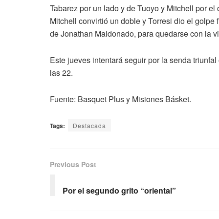
Tabarez por un lado y de Tuoyo y Mitchell por el o
Mitchell convirtió un doble y Torresi dio el golpe
de Jonathan Maldonado, para quedarse con la vic
Este jueves intentará seguir por la senda triunf
las 22.
Fuente: Basquet Plus y Misiones Básket.
Tags:
Destacada
Previous Post
Por el segundo grito “oriental”