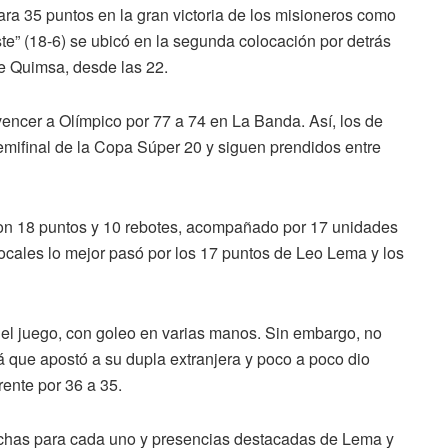
ra 35 puntos en la gran victoria de los misioneros como
este” (18-6) se ubicó en la segunda colocación por detrás
nte Quimsa, desde las 22.
encer a Olímpico por 77 a 74 en La Banda. Así, los de
emifinal de la Copa Súper 20 y siguen prendidos entre
 con 18 puntos y 10 rebotes, acompañado por 17 unidades
locales lo mejor pasó por los 17 puntos de Leo Lema y los
el juego, con goleo en varias manos. Sin embargo, no
á que apostó a su dupla extranjera y poco a poco dio
rente por 36 a 35.
achas para cada uno y presencias destacadas de Lema y