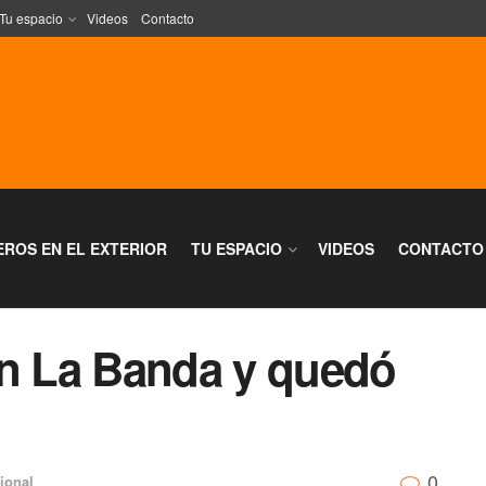
Tu espacio
Videos
Contacto
EROS EN EL EXTERIOR
TU ESPACIO
VIDEOS
CONTACTO
en La Banda y quedó
0
ional