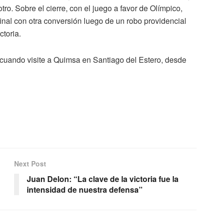
tro. Sobre el cierre, con el juego a favor de Olímpico,
 final con otra conversión luego de un robo providencial
toria.
al cuando visite a Quimsa en Santiago del Estero, desde
Next Post
Juan Delon: “La clave de la victoria fue la
intensidad de nuestra defensa”