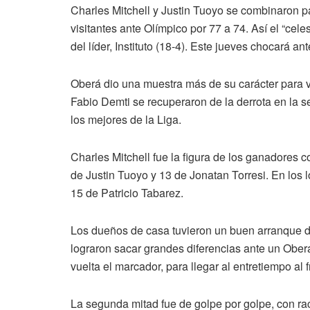
Charles Mitchell y Justin Tuoyo se combinaron pa
visitantes ante Olímpico por 77 a 74. Así el “cel
del líder, Instituto (18-4). Este jueves chocará a
Oberá dio una muestra más de su carácter para v
Fabio Demti se recuperaron de la derrota en la s
los mejores de la Liga.
Charles Mitchell fue la figura de los ganadores
de Justin Tuoyo y 13 de Jonatan Torresi. En los 
15 de Patricio Tabarez.
Los dueños de casa tuvieron un buen arranque d
lograron sacar grandes diferencias ante un Ober
vuelta el marcador, para llegar al entretiempo al f
La segunda mitad fue de golpe por golpe, con r