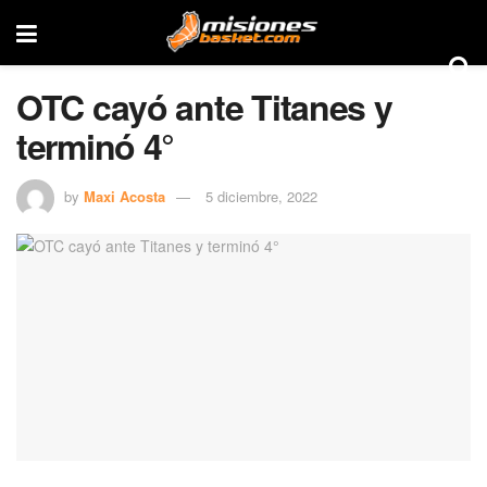
OTC cayó ante Titanes y
terminó 4°
by
Maxi Acosta
5 diciembre, 2022