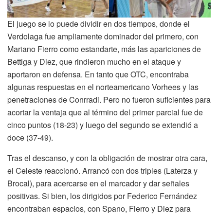
El juego se lo puede dividir en dos tiempos, donde el
Verdolaga fue ampliamente dominador del primero, con
Mariano Fierro como estandarte, más las apariciones de
Bettiga y Diez, que rindieron mucho en el ataque y
aportaron en defensa. En tanto que OTC, encontraba
algunas respuestas en el norteamericano Vorhees y las
penetraciones de Conrradi. Pero no fueron suficientes para
acortar la ventaja que al término del primer parcial fue de
cinco puntos (18-23) y luego del segundo se extendió a
doce (37-49).
Tras el descanso, y con la obligación de mostrar otra cara,
el Celeste reaccionó. Arrancó con dos triples (Laterza y
Brocal), para acercarse en el marcador y dar señales
positivas. Si bien, los dirigidos por Federico Fernández
encontraban espacios, con Spano, Fierro y Diez para