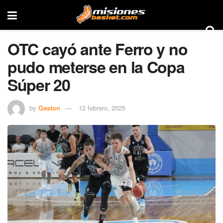
OTC cayó ante Ferro y no
pudo meterse en la Copa
Súper 20
by
Gaston
12 febrero, 2025