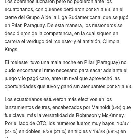
Los obereños lucharon pero no pudieron ante los
ecuatorianos, con quienes perdieron por 81 a 63, en el
cierre del Grupo A de la Liga Sudamericana, que se jugó
en Pilar, Paraguay. De esta manera, los misioneros se
despidieron de la competencia, en la cual siguen en
carrera el verdugo del “celeste” y el anfitrión, Olimpia
Kings.
El “celeste” tuvo una mala noche en Pilar (Paraguay) no
pudo encontrar el ritmo necesario para sacar adelante el
juego y lo pagó caro, ante un rival que aprovechó las
oportunidades que tuvo y ganó sin atenuantes por 81 a 63.
Los ecuatorianos estuvieron más efectivos en los
lanzamientos de tres, encabezados por Mainoldi (5/8) que
fue clave, más la versatilidad de Robinson y McKinney.
Por el lado de OTC, los números fueron muy bajos, 10/37
(27%) en dobles, 8/38 (21%) en triples y 19/28 (68%) en