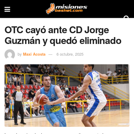
OTC cayó ante CD Jorge
Guzmán y quedó eliminado
by
Maxi Acosta
6 octubre, 2025