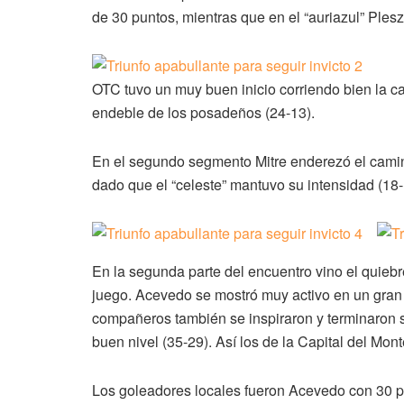
de 30 puntos, mientras que en el “auriazul” Ples
OTC tuvo un muy buen inicio corriendo bien la 
endeble de los posadeños (24-13).
En el segundo segmento Mitre enderezó el camino 
dado que el “celeste” mantuvo su intensidad (18-
En la segunda parte del encuentro vino el quiebre
juego. Acevedo se mostró muy activo en un gran n
compañeros también se inspiraron y terminaron s
buen nivel (35-29). Así los de la Capital del Monte 
Los goleadores locales fueron Acevedo con 30 p