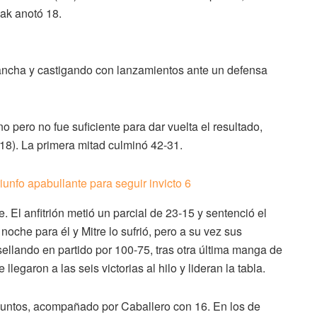
zak anotó 18.
cancha y castigando con lanzamientos ante un defensa
pero no fue suficiente para dar vuelta el resultado,
18). La primera mitad culminó 42-31.
. El anfitrión metió un parcial de 23-15 y sentenció el
oche para él y Mitre lo sufrió, pero a su vez sus
ellando en partido por 100-75, tras otra última manga de
llegaron a las seis victorias al hilo y lideran la tabla.
untos, acompañado por Caballero con 16. En los de