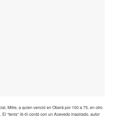
cial, Mitre, a quien venció en Oberá por 100 a 75, en otro
. El “tenis” (6-0) contó con un Acevedo inspirado, autor