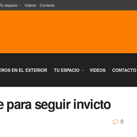
Tu espacio
Videos
Contacto
EROS EN EL EXTERIOR
TU ESPACIO
VIDEOS
CONTACTO
 para seguir invicto
0