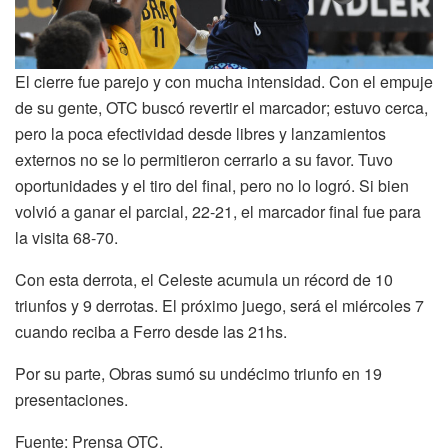
El cierre fue parejo y con mucha intensidad. Con el empuje
de su gente, OTC buscó revertir el marcador; estuvo cerca,
pero la poca efectividad desde libres y lanzamientos
externos no se lo permitieron cerrarlo a su favor. Tuvo
oportunidades y el tiro del final, pero no lo logró. Si bien
volvió a ganar el parcial, 22-21, el marcador final fue para
la visita 68-70.
Con esta derrota, el Celeste acumula un récord de 10
triunfos y 9 derrotas. El próximo juego, será el miércoles 7
cuando reciba a Ferro desde las 21hs.
Por su parte, Obras sumó su undécimo triunfo en 19
presentaciones.
Fuente: Prensa OTC.