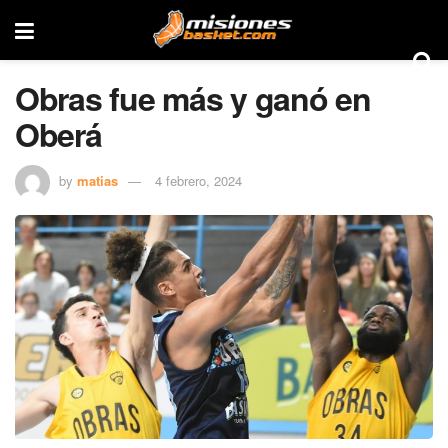
Obras fue más y ganó en
Oberá
by
matias
4 febrero, 2024