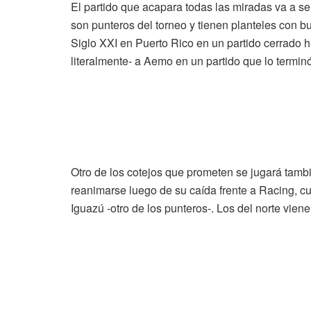
El partido que acapara todas las miradas va a 
son punteros del torneo y tienen planteles con b
Siglo XXI en Puerto Rico en un partido cerrado h
literalmente- a Aemo en un partido que lo terminó
Otro de los cotejos que prometen se jugará tam
reanimarse luego de su caída frente a Racing, 
Iguazú -otro de los punteros-. Los del norte vien