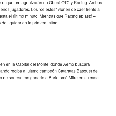
ser el que protagonizarán en Oberá OTC y Racing. Ambos
uenos jugadores. Los “celestes” vienen de caer frente a
asta el último minuto. Mientras que Racing aplastó –
 de liquidar en la primera mitad.
bién en
la Capital
del Monte, donde Aemo buscará
cuando reciba al último campeón Cataratas Básquet de
en de sonreír tras ganarle a Bartolomé Mitre en su casa.