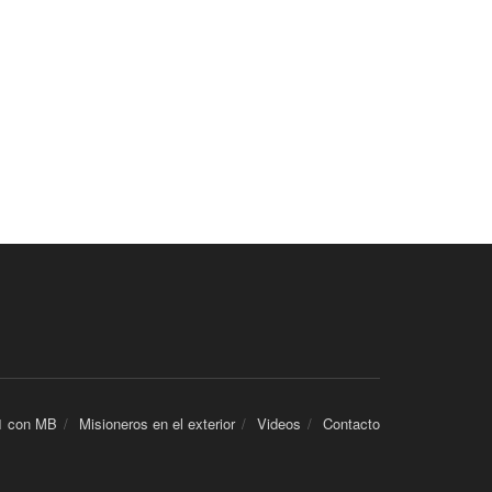
1 con MB
Misioneros en el exterior
Videos
Contacto