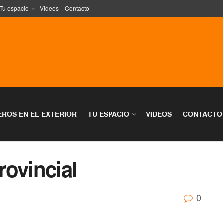
Tu espacio
Videos
Contacto
EROS EN EL EXTERIOR
TU ESPACIO
VIDEOS
CONTACTO
rovincial
0