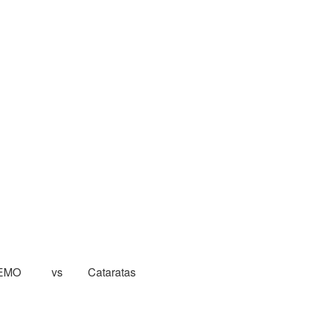
AEMO
vs
Cataratas