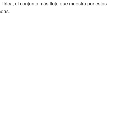
irica, el conjunto más flojo que muestra por estos
adas.