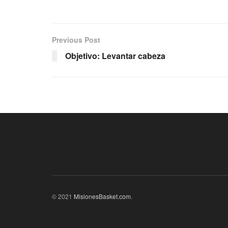
Previous Post
Objetivo: Levantar cabeza
© 2021
MisionesBasket.com
.