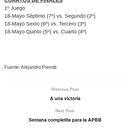
CUARTOS DE FINALES
1º Juego
18-Mayo Séptimo (7º) vs. Segundo (2º)
18-Mayo Sexto (6º) vs. Tercero (3º)
18-Mayo Quinto (5º) vs. Cuarto (4º)
Fuente: Alejandro Pierotti
Previous Post
A una victoria
Next Post
Semana completita para la APBB