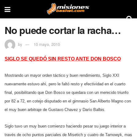
No puede cortar la racha…
by
10 mayo, 2010
SIGLO SE QUEDÓ SIN RESTO ANTE DON BOSCO
Mostrando un mayor orden táctico y buen rendimiento, Siglo XXI
nuevamente estuvo ahí, pero le faltó resto y efectividad en el cuarto
final, posibilitando que Don Bosco se quedara con un merecido triunfo
por 82 a 72, en cotejo disputado en el gimnasio San Alberto Magno con
el muy buen arbitraje de Gustavo Chavez y Darío Balbis.
Siglo tuvo un muy buen comienzo haciendo pesar su juego interior a
través de ocho puntos parciales de Misetich y cuatro de Tarnowyk, mas