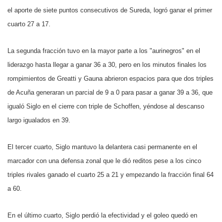
el aporte de siete puntos consecutivos de Sureda, logró ganar el primer
cuarto 27 a 17.
La segunda fracción tuvo en la mayor parte a los "aurinegros" en el
liderazgo hasta llegar a ganar 36 a 30, pero en los minutos finales los
rompimientos de Greatti y Gauna abrieron espacios para que dos triples
de Acuña generaran un parcial de 9 a 0 para pasar a ganar 39 a 36, que
igualó Siglo en el cierre con triple de Schoffen, yéndose al descanso
largo igualados en 39.
El tercer cuarto, Siglo mantuvo la delantera casi permanente en el
marcador con una defensa zonal que le dió reditos pese a los cinco
triples rivales ganado el cuarto 25 a 21 y empezando la fracción final 64
a 60.
En el último cuarto, Siglo perdió la efectividad y el goleo quedó en