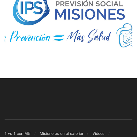
1 vs 1 con MB
Misioneros en el exterior
Videos