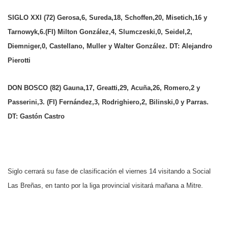
SIGLO XXI (72) Gerosa,6, Sureda,18, Schoffen,20, Misetich,16 y
Tarnowyk,6.(FI) Milton González,4, Slumczeski,0, Seidel,2,
Diemniger,0, Castellano, Muller y Walter González. DT: Alejandro
Pierotti
DON BOSCO (82) Gauna,17, Greatti,29, Acuña,26, Romero,2 y
Passerini,3. (FI) Fernández,3, Rodrighiero,2, Bilinski,0 y Parras.
DT: Gastón Castro
Siglo cerrará su fase de clasificación el viernes 14 visitando a Social
Las Breñas, en tanto por la liga provincial visitará mañana a Mitre.