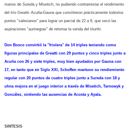
manos de Sureda y Misetich, no pudiendo contrarrestar el rendimiento
del trío Greatti- Acuña-Gauna que convirtieron prácticamente todoslos
puntos "salesianos" para lograr un parcial de 22 a 8, que secó las
aspiraciones "aurinegras" de retomar la senda del triunfo.
Don Bosco convirtió la "friolera" de 14 triples teniendo como
figuras principales de Greatti con 29 puntos y cinco triples junto a
Acuña con 26 y siete triples, muy bien ayudados por Gauna con
17, en tanto que en Siglo XXI, Schoffen mantuvo su rendiemiento
regular con 20 puntos de cuatro triples junto a Sureda con 18 y
uhna mejora en el juego interior a través de Misetich, Tarnowyk y
González, sintiendo las ausencias de Acosta y Ayala.
SINTESIS