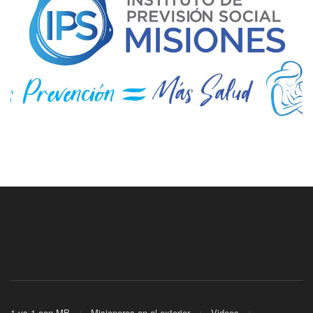
1 vs 1 con MB
Misioneros en el exterior
Videos