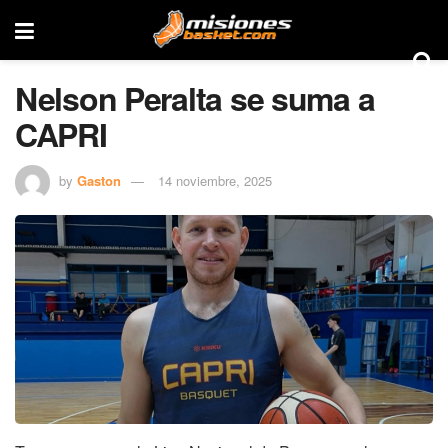
Nelson Peralta se suma a
CAPRI
by
Gaston
14 noviembre, 2025