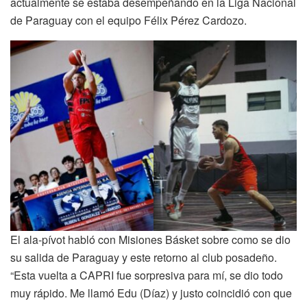
actualmente se estaba desempeñando en la Liga Nacional
de Paraguay con el equipo Félix Pérez Cardozo.
El ala-pívot habló con Misiones Básket sobre como se dio
su salida de Paraguay y este retorno al club posadeño.
“Esta vuelta a CAPRI fue sorpresiva para mí, se dio todo
muy rápido. Me llamó Edu (Díaz) y justo coincidió con que