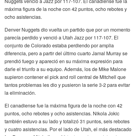
Nuggets venció a Jazz por 117-107. El canadiense fue la
máxima figura de la noche con 42 puntos, ocho rebotes y
ocho asistencias.
Denver Nuggets dio vuelta un partido que por un momento
parecía perdido y venció a Utah Jazz por 117-107. El
conjunto de Colorado estaba perdiendo por amplia
diferencia, pero a partir del último cuarto Jamal Murray se
prendió fuego y apareció en su máxima expresión para
darle el triunfo a su equipo. Además, los de Mike Malone
supieron contener el pick and roll central de Mitchell que
tantos problemas les dio y pusieron la serie 3-2 para evitar
la eliminación.
El canadiense fue la máxima figura de la noche con 42
puntos, ocho rebotes y ocho asistencias. Nikola Jokic
también estuvo a su lado y totalizó 31 puntos, seis rebotes
y cuatro asistencias. Por el lado de Utah, el más destacado