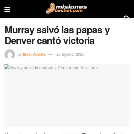
Murray salvó las papas y
Denver cantó victoria
by
Maxi Acosta
27 agosto, 2020