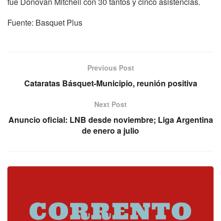
fue Donovan Mitchell con 30 tantos y cinco asistencias.
Fuente: Basquet Plus
Previous Post
Cataratas Básquet-Municipio, reunión positiva
Next Post
Anuncio oficial: LNB desde noviembre; Liga Argentina
de enero a julio