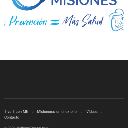
1 vs 1 con MB
Misioneros en el exterior
Videos
Contacto
© 2021
MisionesBasket.com
.