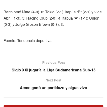
Bartolomé Mitre (4-0), 8; Tokio (2-1), Itapúa “B” (2-1) y 2 de
Abril (1-3), 5; Racing Club (2-0), 4: Itapúa “A” (1-1); Unión
(0-3) y Jorge Gibson Brown (0-3), 3.
Fuente: Tendencia deportiva
Previous Post
Siglo XXI jugaría la Liga Sudamericana Sub-15
Next Post
Aemo ganó un partidazo y sigue vivo