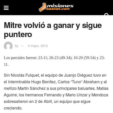
Mitre volvió a ganar y sigue
puntero
by
4 mayo, 2010
Los parciales fueron: 23-11; 26-23 (49-34); 10-20 (59-54) y 23-
11.
Sin Nicolás Fulquet, el equipo de Juanjo Diéguez tuvo en
el interminable Hugo Benítez, Carlos “Tuno” Abraham y al
mellizo Martín Sánchez a sus principales baluartes. Matías
Aguirre, los hermanos Fernando y Mario Urizar y Mendoza
sobresalieron en 2 de Abril, un equipo que sigue
creciendo.