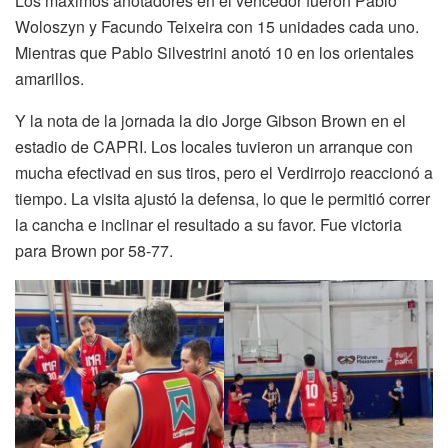
Los máximos anotadores en el vencedor fueron Pablo
Woloszyn y Facundo Teixeira con 15 unidades cada uno.
Mientras que Pablo Silvestrini anotó 10 en los orientales
amarillos.
Y la nota de la jornada la dio Jorge Gibson Brown en el
estadio de CAPRI. Los locales tuvieron un arranque con
mucha efectivad en sus tiros, pero el Verdirrojo reaccionó a
tiempo. La visita ajustó la defensa, lo que le permitió correr
la cancha e inclinar el resultado a su favor. Fue victoria
para Brown por 58-77.