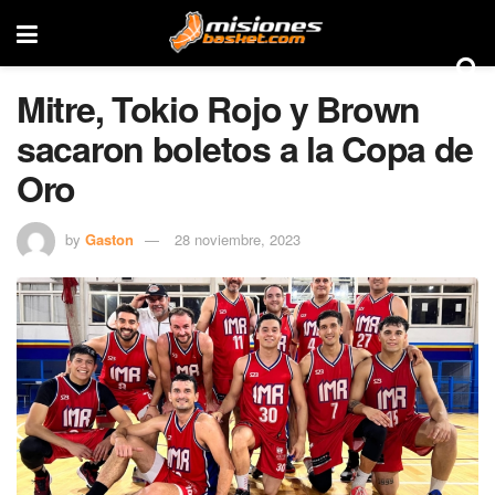
Mitre, Tokio Rojo y Brown
sacaron boletos a la Copa de
Oro
by
Gaston
28 noviembre, 2023