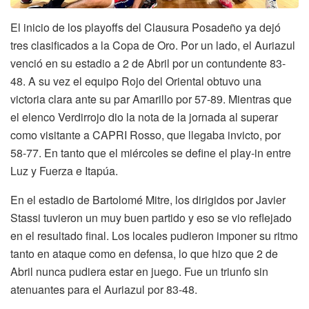
El inicio de los playoffs del Clausura Posadeño ya dejó
tres clasificados a la Copa de Oro. Por un lado, el Auriazul
venció en su estadio a 2 de Abril por un contundente 83-
48. A su vez el equipo Rojo del Oriental obtuvo una
victoria clara ante su par Amarillo por 57-89. Mientras que
el elenco Verdirrojo dio la nota de la jornada al superar
como visitante a CAPRI Rosso, que llegaba invicto, por
58-77. En tanto que el miércoles se define el play-in entre
Luz y Fuerza e Itapúa.
En el estadio de Bartolomé Mitre, los dirigidos por Javier
Stassi tuvieron un muy buen partido y eso se vio reflejado
en el resultado final. Los locales pudieron imponer su ritmo
tanto en ataque como en defensa, lo que hizo que 2 de
Abril nunca pudiera estar en juego. Fue un triunfo sin
atenuantes para el Auriazul por 83-48.