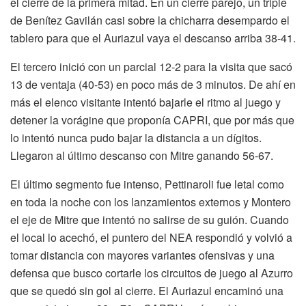
el cierre de la primera mitad. En un cierre parejo, un triple
de Benítez Gavilán casi sobre la chicharra desempardo el
tablero para que el Auriazul vaya el descanso arriba 38-41.
El tercero inició con un parcial 12-2 para la visita que sacó
13 de ventaja (40-53) en poco más de 3 minutos. De ahí en
más el elenco visitante intentó bajarle el ritmo al juego y
detener la vorágine que proponía CAPRI, que por más que
lo intentó nunca pudo bajar la distancia a un dígitos.
Llegaron al último descanso con Mitre ganando 56-67.
El último segmento fue intenso, Pettinaroli fue letal como
en toda la noche con los lanzamientos externos y Montero
el eje de Mitre que intentó no salirse de su guión. Cuando
el local lo acechó, el puntero del NEA respondió y volvió a
tomar distancia con mayores variantes ofensivas y una
defensa que busco cortarle los circuitos de juego al Azurro
que se quedó sin gol al cierre. El Auriazul encaminó una