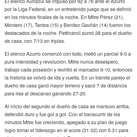
El elenco Auriazul se impuso por 92 a 76 ante el Azurro
por la Liga Federal, en un entretenido juego que se definió
en los minutos finales de la noche. En Mitre Pérez (21),
Montero (17), Tantos (15) y Benitez Gavilán (14) fueron los
destacados de la noche. Pettinaroli sumó 28 para el dueño
de casa, con 7/13 en triples.
El elenco Azurro comenzó con todo, metió un parcial 9-0 a
pura intensidad y revolución. Mitre nunca desespero,
trabajo cada posesión y revirtió el marcador 9-10, entonces
la historia se volvió de ida y vuelta. En un trámite parejo el
dueño de casa ganó mayor terreno y sacó 7 de distancia
para irse al descanso ganando 27-20.
Al inicio del segundo el dueño de casa se mantuvo arriba,
defendió duro y fue gol a gol. Con el transcurrir de los
minutos Mitre fue creciendo, apegado a su plan de juego
logro tomar el liderazgo en el score (31-32) con 5.31 para