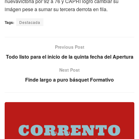
nuevavictoria por 92 a 76 y CAPRI logró cambiar su
imágen pese a sumar su tercera derrota en fila.
Tags:
Destacada
Previous Post
Todo listo para el inicio de la quinta fecha del Apertura
Next Post
Finde largo a puro básquet Formativo