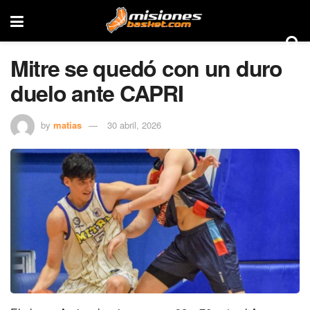
Mitre se quedó con un duro
duelo ante CAPRI
by
matias
30 abril, 2026