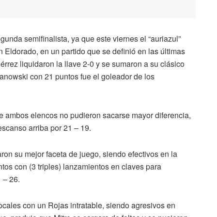
unda semifinalista, ya que este viernes el “auriazul”
n Eldorado, en un partido que se definió en las últimas
érrez liquidaron la llave 2-0 y se sumaron a su clásico
chanowski con 21 puntos fue el goleador de los
de ambos elencos no pudieron sacarse mayor diferencia,
escanso arriba por 21 – 19.
aron su mejor faceta de juego, siendo efectivos en la
ntos con (3 triples) lanzamientos en claves para
1 – 26.
ocales con un Rojas intratable, siendo agresivos en