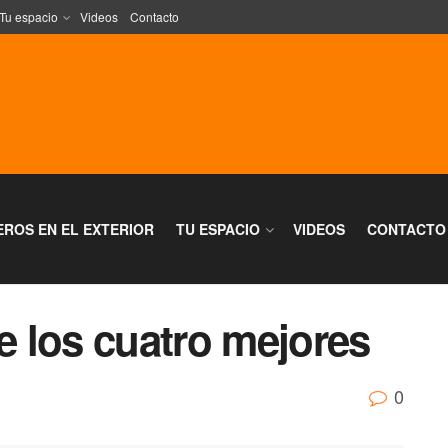
Tu espacio
Videos
Contacto
EROS EN EL EXTERIOR
TU ESPACIO
VIDEOS
CONTACTO
re los cuatro mejores
0