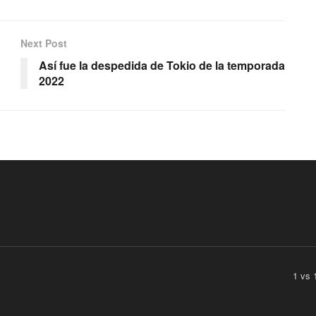
Next Post
Así fue la despedida de Tokio de la temporada
2022
1 vs 