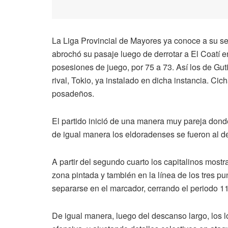
La Liga Provincial de Mayores ya conoce a su seg
abrochó su pasaje luego de derrotar a El Coatí e
posesiones de juego, por 75 a 73. Así los de Guti
rival, Tokio, ya instalado en dicha instancia. Ci
posadeños.
El partido inició de una manera muy pareja don
de igual manera los eldoradenses se fueron al d
A partir del segundo cuarto los capitalinos mostr
zona pintada y también en la línea de los tres pu
separarse en el marcador, cerrando el periodo 1
De igual manera, luego del descanso largo, los l