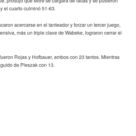
e, produjo que Mitre se cargara de faltas y se pusieron
y el cuarto culminó 51-63.
caron acercarse en el tanteador y forzar un tercer juego,
ensiva, más un triple clave de Wabeke, lograron cerrar el
fueron Rojas y Hofbauer, ambos con 23 tantos. Mientras
eguido de Pleszak con 13.