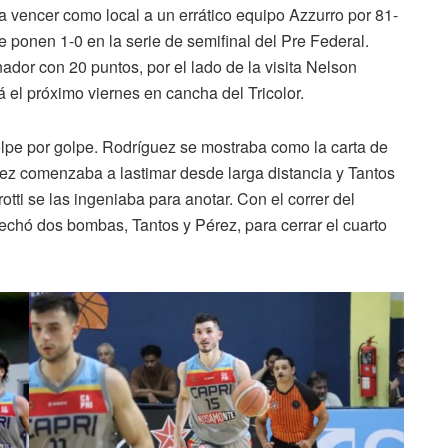
ra vencer como local a un errático equipo Azzurro por 81-
se ponen 1-0 en la serie de semifinal del Pre Federal.
ador con 20 puntos, por el lado de la visita Nelson
 el próximo viernes en cancha del Tricolor.
lpe por golpe. Rodríguez se mostraba como la carta de
érez comenzaba a lastimar desde larga distancia y Tantos
tti se las ingeniaba para anotar. Con el correr del
vechó dos bombas, Tantos y Pérez, para cerrar el cuarto