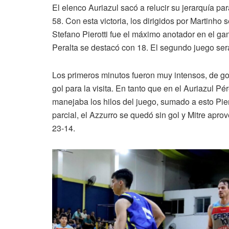
El elenco Auriazul sacó a relucir su jerarquía pa
58. Con esta victoria, los dirigidos por Martinho 
Stefano Pierotti fue el máximo anotador en el gan
Peralta se destacó con 18. El segundo juego será
Los primeros minutos fueron muy intensos, de go
gol para la visita. En tanto que en el Auriazul P
manejaba los hilos del juego, sumado a esto Piero
parcial, el Azzurro se quedó sin gol y Mitre apro
23-14.