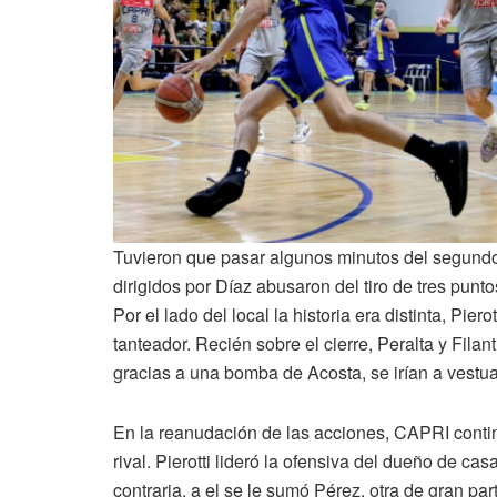
Tuvieron que pasar algunos minutos del segundo 
dirigidos por Díaz abusaron del tiro de tres pun
Por el lado del local la historia era distinta, Pie
tanteador. Recién sobre el cierre, Peralta y Filan
gracias a una bomba de Acosta, se irían a vestua
En la reanudación de las acciones, CAPRI contin
rival. Pierotti lideró la ofensiva del dueño de c
contraria, a el se le sumó Pérez, otra de gran pa