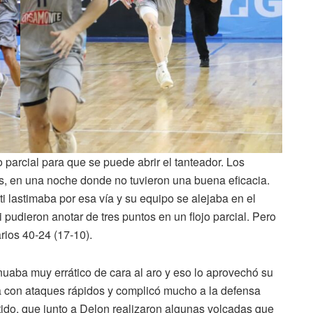
parcial para que se puede abrir el tanteador. Los
tos, en una noche donde no tuvieron una buena eficacia.
rotti lastimaba por esa vía y su equipo se alejaba en el
ti pudieron anotar de tres puntos en un flojo parcial. Pero
rios 40-24 (17-10).
uaba muy errático de cara al aro y eso lo aprovechó su
asa con ataques rápidos y complicó mucho a la defensa
rtido, que junto a Delon realizaron algunas volcadas que