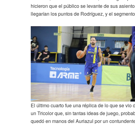
hicieron que el público se levante de sus asientos
llegarían los puntos de Rodríguez, y el segmento 
El último cuarto fue una réplica de lo que se vio
un Tricolor que, sin tantas ideas de juego, probab
quedó en manos del Auriazul por un contundente