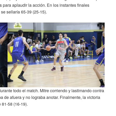
 para aplaudir la acción. En los instantes finales
se sellaría 65-39 (25-15).
 durante todo el match. Mitre corriendo y lastimando contra
a de afuera y no lograba anotar. Finalmente, la victoria
 81-58 (16-19).