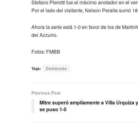
Stefano Pierotti fue el máximo anotador en el ve
Por el lado del visitante, Nelson Peralta sumó 1
Ahora la serie está 1-0 en favor de los de Martin
del Azzurro.
Fotos: FMBB
Tags:
Destacada
Previous Post
Mitre superó ampliamente a Villa Urquiza 
se puso 1-0