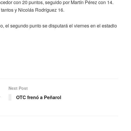
ncedor con 20 puntos, seguido por Martín Pérez con 14.
8 tantos y Nicolás Rodríguez 16.
ho, el segundo punto se disputará el viernes en el estadio
Next Post
y
OTC frenó a Peñarol