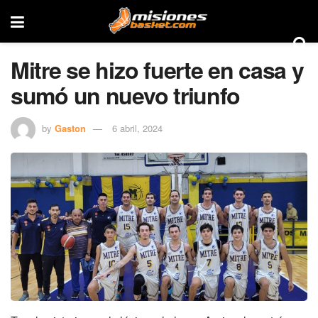
Mitre se hizo fuerte en casa y
sumó un nuevo triunfo
by
Gaston
6 abril, 2024