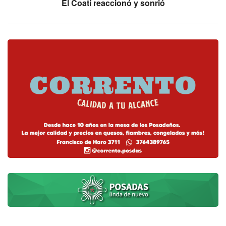
El Coatí reaccionó y sonrió