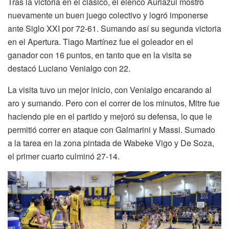
Tras la victoria en el clásico, el elenco Auriazul mostró
nuevamente un buen juego colectivo y logró imponerse
ante Siglo XXI por 72-61. Sumando así su segunda victoria
en el Apertura. Tiago Martínez fue el goleador en el
ganador con 16 puntos, en tanto que en la visita se
destacó Luciano Venialgo con 22.
La visita tuvo un mejor inicio, con Venialgo encarando al
aro y sumando. Pero con el correr de los minutos, Mitre fue
haciendo pie en el partido y mejoró su defensa, lo que le
permitió correr en ataque con Galmarini y Massi. Sumado
a la tarea en la zona pintada de Wabeke Vigo y De Soza,
el primer cuarto culminó 27-14.