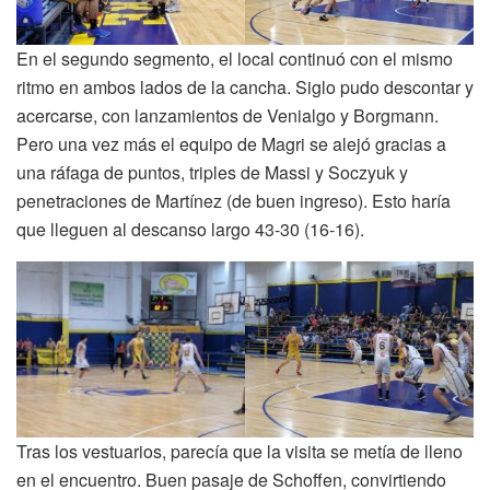
En el segundo segmento, el local continuó con el mismo
ritmo en ambos lados de la cancha. Siglo pudo descontar y
acercarse, con lanzamientos de Venialgo y Borgmann.
Pero una vez más el equipo de Magri se alejó gracias a
una ráfaga de puntos, triples de Massi y Soczyuk y
penetraciones de Martínez (de buen ingreso). Esto haría
que lleguen al descanso largo 43-30 (16-16).
Tras los vestuarios, parecía que la visita se metía de lleno
en el encuentro. Buen pasaje de Schoffen, convirtiendo