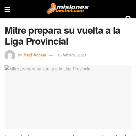
Mitre prepara su vuelta a la
Liga Provincial
by
Maxi Acosta
16 febrero, 2023