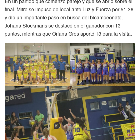
En un partido que comenzó parejo y que se abrió sobre el
final. Mitre se impuso de local ante Luz y Fuerza por 51-36
y dio un importante paso en busca del bicampeonato.
Johana Stockmans se destacó en el ganador con 13
puntos, mientras que Oriana Gros aportó 13 para la visita.