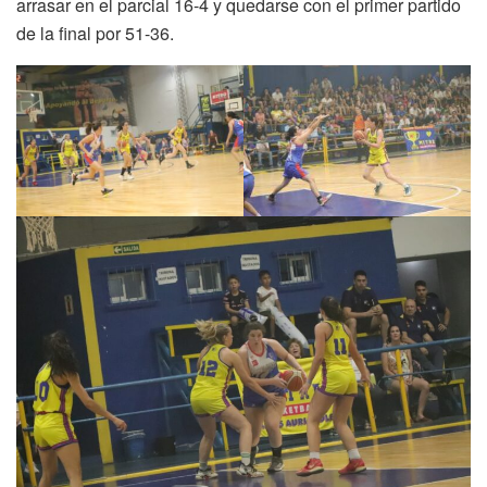
arrasar en el parcial 16-4 y quedarse con el primer partido
de la final por 51-36.