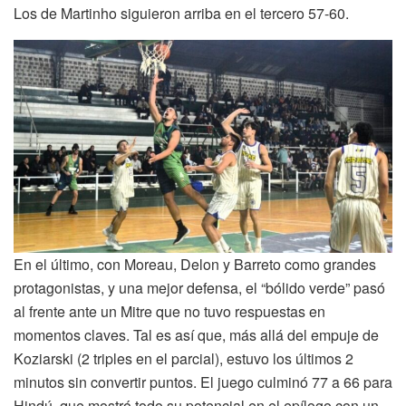
Los de Martinho siguieron arriba en el tercero 57-60.
En el último, con Moreau, Delon y Barreto como grandes
protagonistas, y una mejor defensa, el “bólido verde” pasó
al frente ante un Mitre que no tuvo respuestas en
momentos claves. Tal es así que, más allá del empuje de
Koziarski (2 triples en el parcial), estuvo los últimos 2
minutos sin convertir puntos. El juego culminó 77 a 66 para
Hindú, que mostró todo su potencial en el epílogo con un