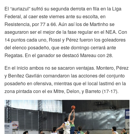
El “auriazul” sufrió su segunda derrota en fila en la Liga
Federal, al caer este viernes ante su escolta, en
Resistencia, por 77 a 66. Aún así los de Martinho se
aseguraron ser el mejor de la fase regular en el NEA. Con
14 puntos cada uno, Rossi y Pérez fueron los goleadores
del elenco posadeño, que este domingo cerrará ante
Regatas. En el ganador se destacó Mareau con 28.
En el inicio ambos no se sacaron ventajas. Montero, Pérez
y Benítez Gavilán comandaron las acciones del conjunto
posadeño en ofensiva, mientras que el local lastimó en la
zona pintada con el ex Mitre, Delon, y Barreto (17-17).