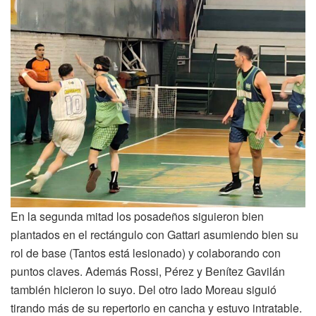
En la segunda mitad los posadeños siguieron bien
plantados en el rectángulo con Gattari asumiendo bien su
rol de base (Tantos está lesionado) y colaborando con
puntos claves. Además Rossi, Pérez y Benítez Gavilán
también hicieron lo suyo. Del otro lado Moreau siguió
tirando más de su repertorio en cancha y estuvo intratable.