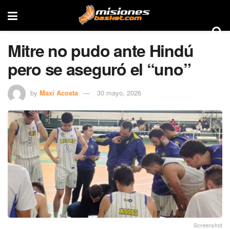
Mitre no pudo ante Hindú
pero se aseguró el “uno”
by
Maxi Acosta
30 mayo, 2026
Screenshot