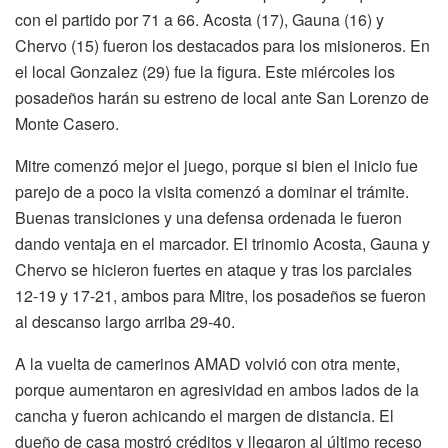
con el partido por 71 a 66. Acosta (17), Gauna (16) y
Chervo (15) fueron los destacados para los misioneros. En
el local Gonzalez (29) fue la figura. Este miércoles los
posadeños harán su estreno de local ante San Lorenzo de
Monte Casero.
Mitre comenzó mejor el juego, porque si bien el inicio fue
parejo de a poco la visita comenzó a dominar el trámite.
Buenas transiciones y una defensa ordenada le fueron
dando ventaja en el marcador. El trinomio Acosta, Gauna y
Chervo se hicieron fuertes en ataque y tras los parciales
12-19 y 17-21, ambos para Mitre, los posadeños se fueron
al descanso largo arriba 29-40.
A la vuelta de camerinos AMAD volvió con otra mente,
porque aumentaron en agresividad en ambos lados de la
cancha y fueron achicando el margen de distancia. El
dueño de casa mostró créditos y llegaron al último receso