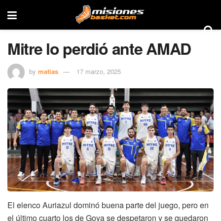
Mitre lo perdió ante AMAD
by
matias
17 marzo, 2025
El elenco Auriazul dominó buena parte del juego, pero en
el último cuarto los de Goya se despetaron y se quedaron