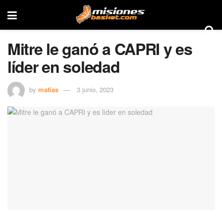
Mitre le ganó a CAPRI y es
líder en soledad
by
matias
3 junio, 2023