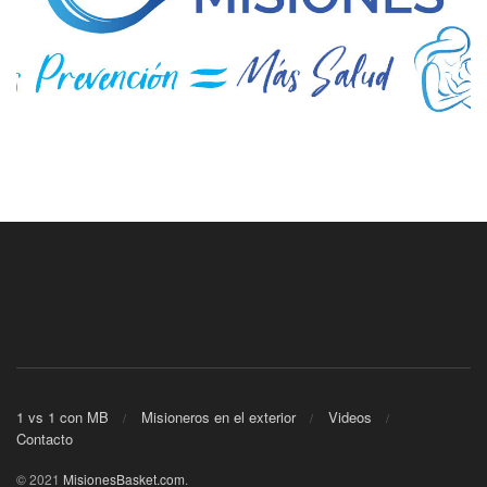
1 vs 1 con MB
Misioneros en el exterior
Videos
Contacto
© 2021
MisionesBasket.com
.