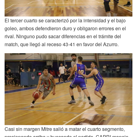
El tercer cuarto se caracterizó por la intensidad y el bajo
goleo, ambos defendieron duro y obligaron errores en el
rival. Ninguno pudo sacar diferencias en el trámite del
match, que llegó al receso 43-41 en favor del Azurro.
Casi sin margen Mitre salió a matar el cuarto segmento,
presionando arriba y buscando el partido. CAPRI manejo