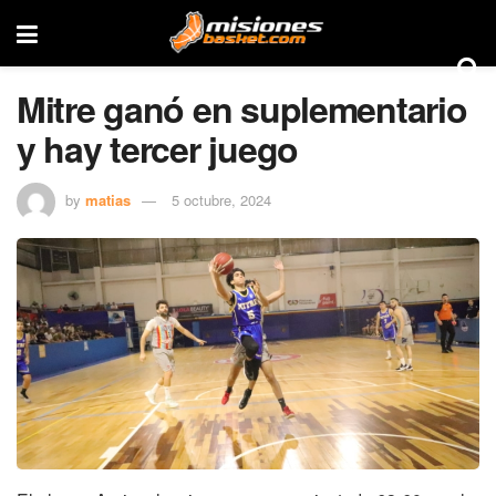
Mitre ganó en suplementario
y hay tercer juego
by
matias
5 octubre, 2024