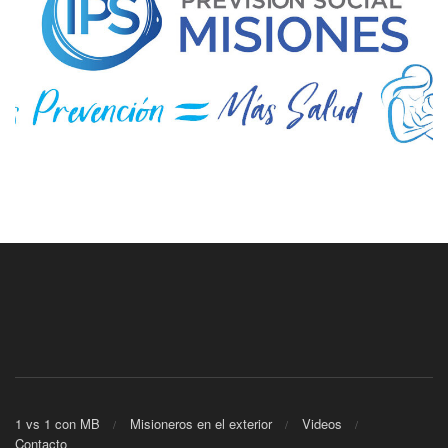
1 vs 1 con MB
Misioneros en el exterior
Videos
Contacto