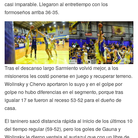
casi imparable. Llegaron al entretiempo con los
formoseños arriba 36-35.
Tras el descanso largo Sarmiento volvió mejor, a los
misioneros les costó ponerse en juego y recuperar terreno.
Wolinsky y Chervo aportaron lo suyo y en el golpe por
golpe no hubo diferencias en el segmento, porque tras
igualar 17 se fueron al receso 53-52 para el dueño de
casa.
El taninero sacó distancia rápida al inicio de los últimos 10
del tiempo regular (59-52), pero los goles de Gauna y
Wolinsky le dieron ventaja al auriazul que con un libre de