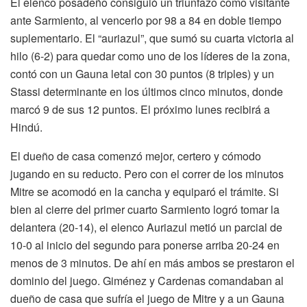
El elenco posadeño consiguió un triunfazo como visitante
ante Sarmiento, al vencerlo por 98 a 84 en doble tiempo
suplementario. El “auriazul”, que sumó su cuarta victoria al
hilo (6-2) para quedar como uno de los líderes de la zona,
contó con un Gauna letal con 30 puntos (8 triples) y un
Stassi determinante en los últimos cinco minutos, donde
marcó 9 de sus 12 puntos. El próximo lunes recibirá a
Hindú.
El dueño de casa comenzó mejor, certero y cómodo
jugando en su reducto. Pero con el correr de los minutos
Mitre se acomodó en la cancha y equiparó el trámite. Si
bien al cierre del primer cuarto Sarmiento logró tomar la
delantera (20-14), el elenco Auriazul metió un parcial de
10-0 al inicio del segundo para ponerse arriba 20-24 en
menos de 3 minutos. De ahí en más ambos se prestaron el
dominio del juego. Giménez y Cardenas comandaban al
dueño de casa que sufría el juego de Mitre y a un Gauna