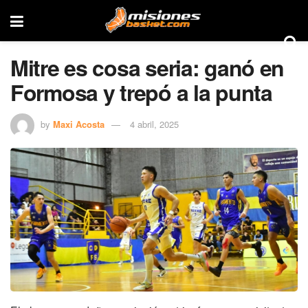
Mitre es cosa seria: ganó en
Formosa y trepó a la punta
by
Maxi Acosta
4 abril, 2025