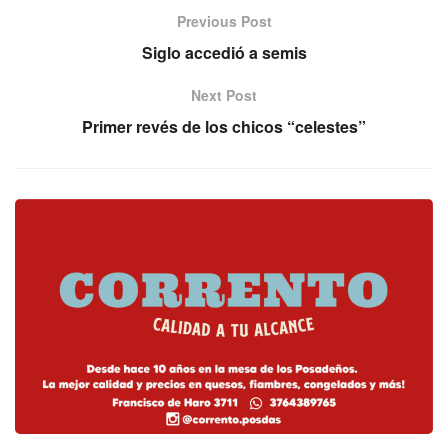
Previous Post
Siglo accedió a semis
Next Post
Primer revés de los chicos “celestes”