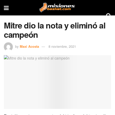
Mitre dio la nota y eliminó al
campeón
by
Maxi Acosta
8 noviembre, 2021