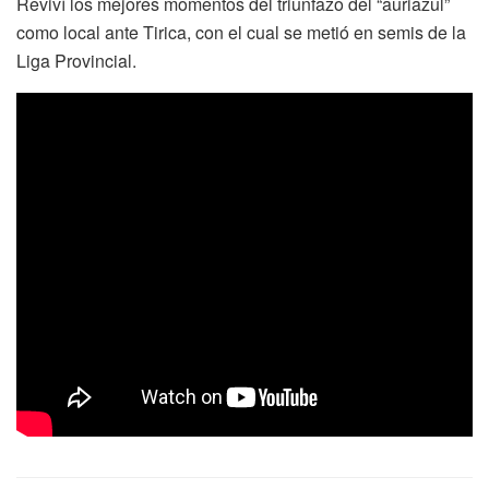
Reviví los mejores momentos del triunfazo del “auriazul”
como local ante Tirica, con el cual se metió en semis de la
Liga Provincial.