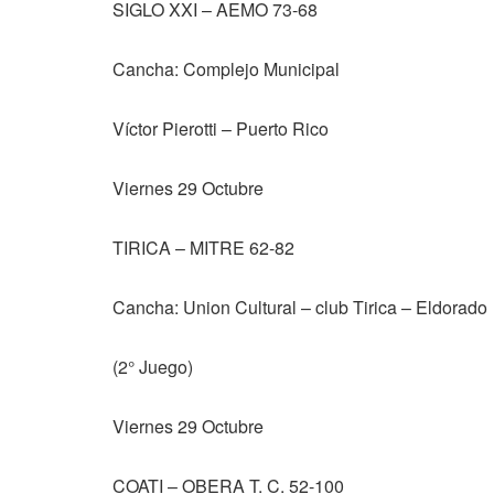
SIGLO XXI – AEMO 73-68
Cancha: Complejo Municipal
Víctor Pierotti – Puerto Rico
Viernes 29 Octubre
TIRICA – MITRE 62-82
Cancha: Union Cultural – club Tirica – Eldorado
(2° Juego)
Viernes 29 Octubre
COATI – OBERA T. C. 52-100