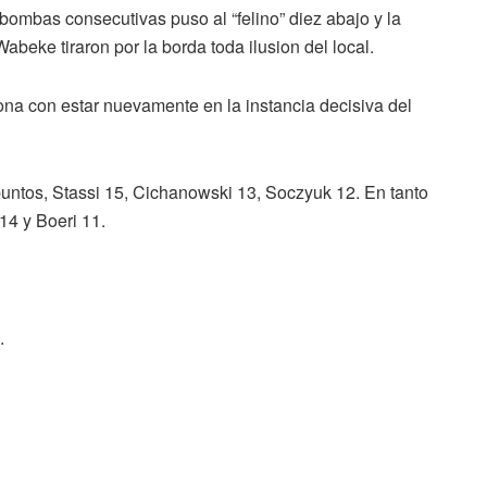
 bombas consecutivas puso al “felino” diez abajo y la
abeke tiraron por la borda toda ilusion del local.
iona con estar nuevamente en la instancia decisiva del
untos, Stassi 15, Cichanowski 13, Soczyuk 12. En tanto
14 y Boeri 11.
.