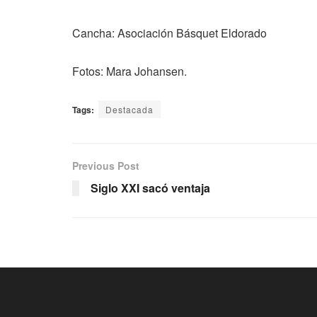
Cancha: Asociación Básquet Eldorado
Fotos: Mara Johansen.
Tags:
Destacada
Previous Post
Siglo XXI sacó ventaja