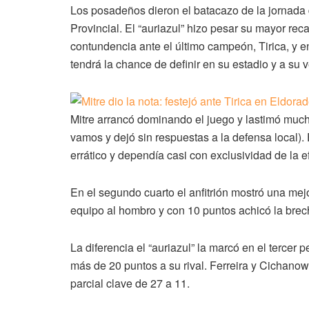
Los posadeños dieron el batacazo de la jornada de
Provincial. El “auriazul” hizo pesar su mayor re
contundencia ante el último campeón, Tirica, y en
tendrá la chance de definir en su estadio y a su 
Mitre arrancó dominando el juego y lastimó much
vamos y dejó sin respuestas a la defensa local)
errático y dependía casi con exclusividad de la ef
En el segundo cuarto el anfitrión mostró una me
equipo al hombro y con 10 puntos achicó la brech
La diferencia el “auriazul” la marcó en el terce
más de 20 puntos a su rival. Ferreira y Cichanow
parcial clave de 27 a 11.