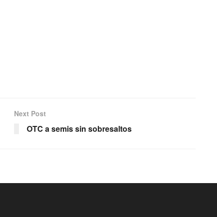
Next Post
OTC a semis sin sobresaltos