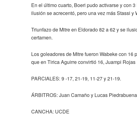
En el último cuarto, Boeri pudo activarse y con 3
ilusión se acrecentó, pero una vez más Stassi y W
Triunfazo de Mitre en Eldorado 82 a 62 y se ilus
certamen.
Los goleadores de Mitre fueron Wabeke con 16 p
que en Tirica Aguirre convirtió 16, Juampi Rojas 
PARCIALES: 9 -17, 21-19, 11-27 y 21-19.
ÁRBITROS: Juan Camaño y Lucas Piedrabuena
CANCHA: UCDE