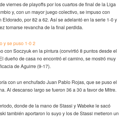
 viernes de playoffs por los cuartos de final de la Liga
cambio y, con un mayor juego colectivo, se impuso con
 Eldorado, por 82 a 62. Así se adelantó en la serie 1-0 y
vez tomarse revancha de la final perdida.
o con Soczyuk en la pintura (convirtió 8 puntos desde el
. El dueño de casa no encontró el camino, se mostró muy
icacia de Aguirre (9-17).
joría con un enchufado Juan Pablo Rojas, que se puso el
a. Al descanso largo se fueron 36 a 30 a favor de Mitre.
r periodo, donde de la mano de Stassi y Wabeke le sacó
ski también aportaron lo suyo y los de Stassi metieron un