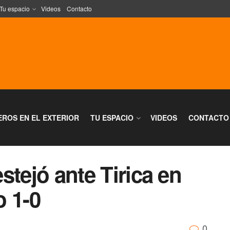
Tu espacio
Videos
Contacto
EROS EN EL EXTERIOR
TU ESPACIO
VIDEOS
CONTACTO
estejó ante Tirica en
o 1-0
0