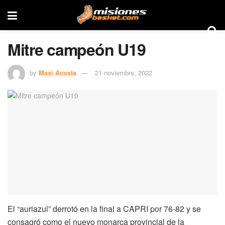
Mitre campeón U19
by
Maxi Acosta
21 noviembre, 2022
El “auriazul” derrotó en la final a CAPRI por 76-82 y se
consagró como el nuevo monarca provincial de la