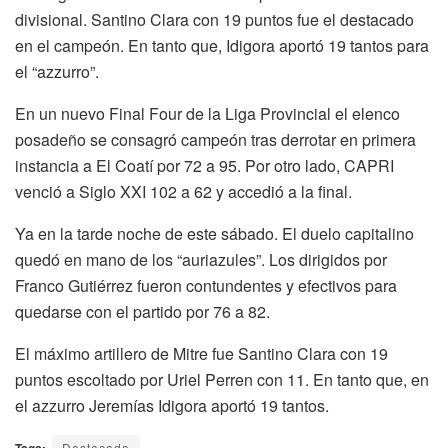
divisional. Santino Clara con 19 puntos fue el destacado
en el campeón. En tanto que, Idigora aportó 19 tantos para
el “azzurro”.
En un nuevo Final Four de la Liga Provincial el elenco
posadeño se consagró campeón tras derrotar en primera
instancia a El Coatí por 72 a 95. Por otro lado, CAPRI
venció a Siglo XXI 102 a 62 y accedió a la final.
Ya en la tarde noche de este sábado. El duelo capitalino
quedó en mano de los “auriazules”. Los dirigidos por
Franco Gutiérrez fueron contundentes y efectivos para
quedarse con el partido por 76 a 82.
El máximo artillero de Mitre fue Santino Clara con 19
puntos escoltado por Uriel Perren con 11. En tanto que, en
el azzurro Jeremías Idigora aportó 19 tantos.
Tags:
Destacada