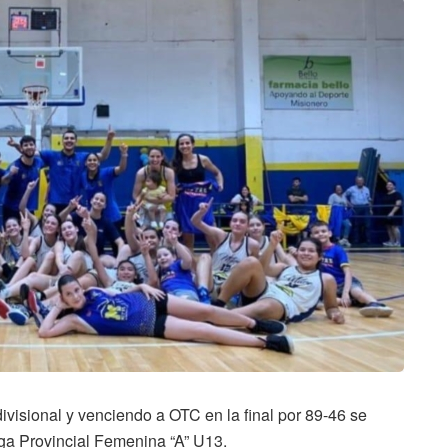
 divisional y venciendo a OTC en la final por 89-46 se
ga Provincial Femenina “A” U13.