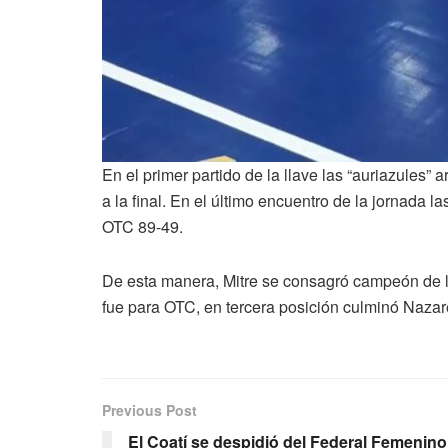
En el primer partido de la llave las “auriazules
a la final. En el último encuentro de la jornada
OTC 89-49.
De esta manera, Mitre se consagró campeón de l
fue para OTC, en tercera posición culminó Naza
Previous Post
El Coatí se despidió del Federal Femenino