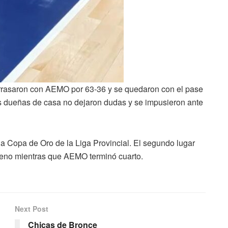
” arrasaron con AEMO por 63-36 y se quedaron con el pase
 las dueñas de casa no dejaron dudas y se impusieron ante
a Copa de Oro de la Liga Provincial. El segundo lugar
reno mientras que AEMO terminó cuarto.
Next Post
Chicas de Bronce