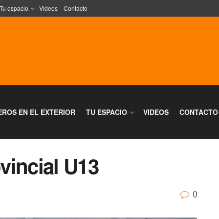
Tu espacio
Videos
Contacto
EROS EN EL EXTERIOR
TU ESPACIO
VIDEOS
CONTACTO
vincial U13
0