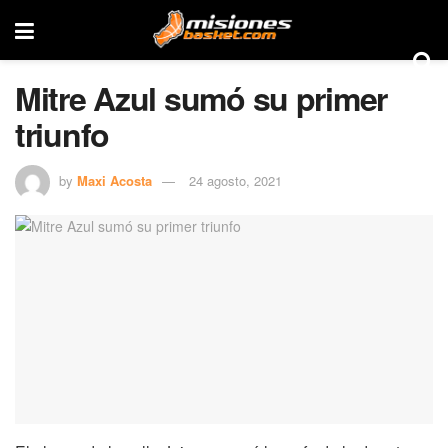
Mitre Azul sumó su primer
triunfo
by
Maxi Acosta
24 agosto, 2021