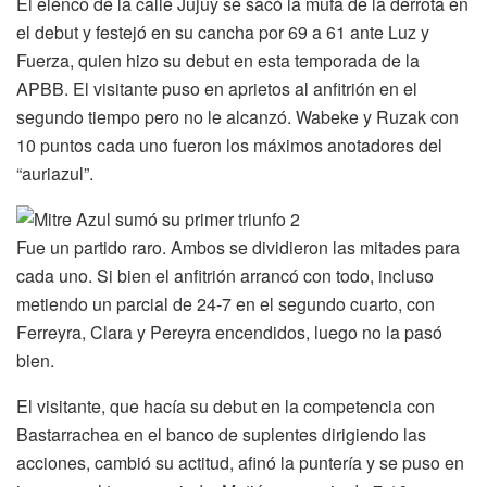
El elenco de la calle Jujuy se sacó la mufa de la derrota en
el debut y festejó en su cancha por 69 a 61 ante Luz y
Fuerza, quien hizo su debut en esta temporada de la
APBB. El visitante puso en aprietos al anfitrión en el
segundo tiempo pero no le alcanzó. Wabeke y Ruzak con
10 puntos cada uno fueron los máximos anotadores del
“auriazul”.
Fue un partido raro. Ambos se dividieron las mitades para
cada uno. Si bien el anfitrión arrancó con todo, incluso
metiendo un parcial de 24-7 en el segundo cuarto, con
Ferreyra, Clara y Pereyra encendidos, luego no la pasó
bien.
El visitante, que hacía su debut en la competencia con
Bastarrachea en el banco de suplentes dirigiendo las
acciones, cambió su actitud, afinó la puntería y se puso en