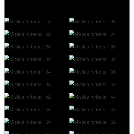
CANCHA: Estadio Jorge Yamaguchi.