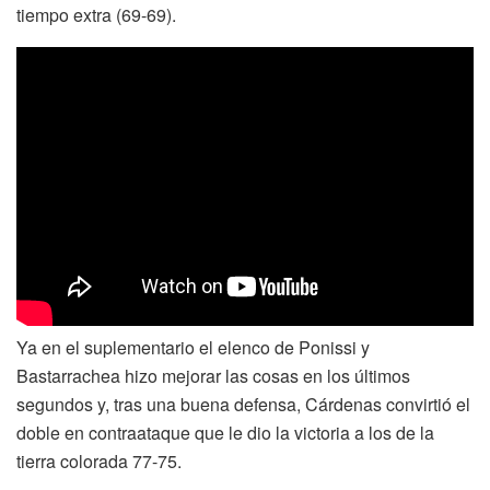
tiempo extra (69-69).
Ya en el suplementario el elenco de Ponissi y
Bastarrachea hizo mejorar las cosas en los últimos
segundos y, tras una buena defensa, Cárdenas convirtió el
doble en contraataque que le dio la victoria a los de la
tierra colorada 77-75.