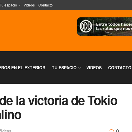
Tu espacio
Videos
Contacto
EROS EN EL EXTERIOR
TU ESPACIO
VIDEOS
CONTACTO
e la victoria de Tokio
alino
0
Videos