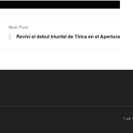
Next Post
Reviví el debut triunfal de Tirica en el Apertura
1 vs 