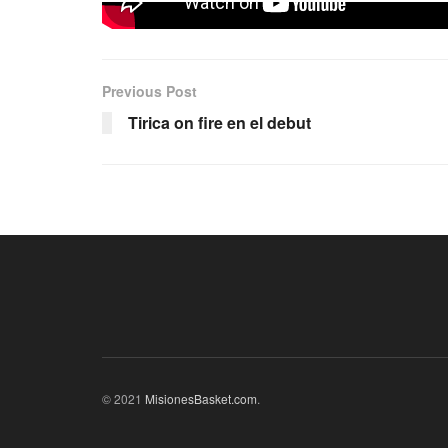
Previous Post
Tirica on fire en el debut
© 2021
MisionesBasket.com
.