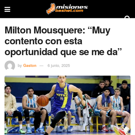
Milton Mousquere: “Muy
contento con esta
oportunidad que se me da”
by
Gaston
6 junio, 2025