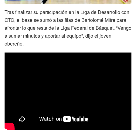
Tras finalizar su participación en la Liga de Desarrollo con
OTC, el base se sumó a las filas de Bartolomé Mitre para
afrontar lo que resta de la Liga Federal de Básquet. “Vengo
a sumar minutos y aportar al equipo”, dijo el joven
obereño.