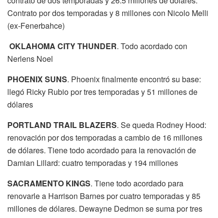
contrato de dos temporadas y 26.5 millones de dólares.
Contrato por dos temporadas y 8 millones con Nicolo Melli
(ex-Fenerbahce)
OKLAHOMA CITY THUNDER
. Todo acordado con
Nerlens Noel
PHOENIX SUNS
. Phoenix finalmente encontró su base:
llegó Ricky Rubio por tres temporadas y 51 millones de
dólares
PORTLAND TRAIL BLAZERS
. Se queda Rodney Hood:
renovación por dos temporadas a cambio de 16 millones
de dólares. Tiene todo acordado para la renovación de
Damian Lillard: cuatro temporadas y 194 millones
SACRAMENTO KINGS
. Tiene todo acordado para
renovarle a Harrison Barnes por cuatro temporadas y 85
millones de dólares. Dewayne Dedmon se suma por tres