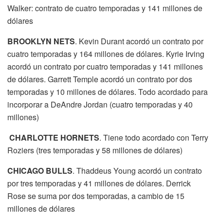
Walker: contrato de cuatro temporadas y 141 millones de
dólares
BROOKLYN NETS
. Kevin Durant acordó un contrato por
cuatro temporadas y 164 millones de dólares. Kyrie Irving
acordó un contrato por cuatro temporadas y 141 millones
de dólares. Garrett Temple acordó un contrato por dos
temporadas y 10 millones de dólares. Todo acordado para
incorporar a DeAndre Jordan (cuatro temporadas y 40
millones)
CHARLOTTE HORNETS
. Tiene todo acordado con Terry
Roziers (tres temporadas y 58 millones de dólares)
CHICAGO BULLS
. Thaddeus Young acordó un contrato
por tres temporadas y 41 millones de dólares. Derrick
Rose se suma por dos temporadas, a cambio de 15
millones de dólares