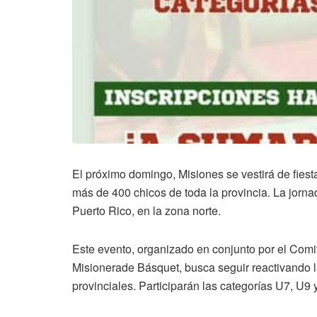
El próximo domingo, Misiones se vestirá de fies
más de 400 chicos de toda la provincia. La jorna
Puerto Rico, en la zona norte.
Este evento, organizado en conjunto por el Comi
Misionerade Básquet, busca seguir reactivando la
provinciales. Participarán las categorías U7, U9 