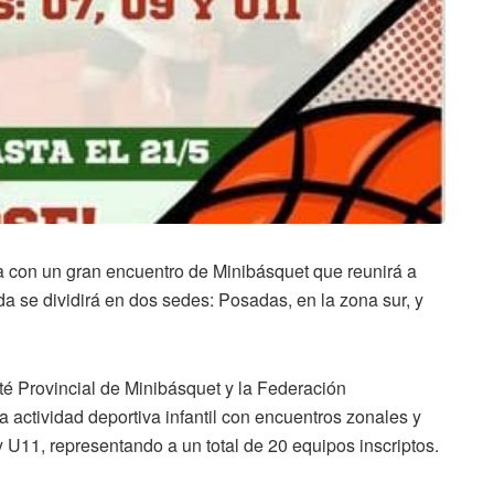
ta con un gran encuentro de Minibásquet que reunirá a
da se dividirá en dos sedes: Posadas, en la zona sur, y
té Provincial de Minibásquet y la Federación
 actividad deportiva infantil con encuentros zonales y
y U11, representando a un total de 20 equipos inscriptos.