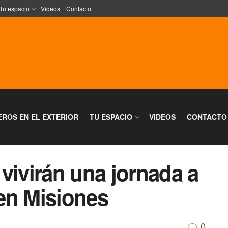
Tu espacio
Videos
Contacto
EROS EN EL EXTERIOR
TU ESPACIO
VIDEOS
CONTACTO
vivirán una jornada a
en Misiones
0