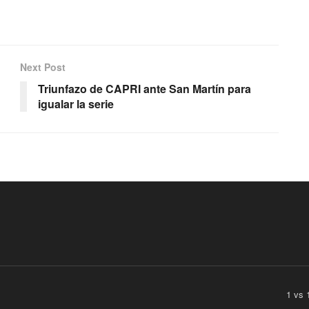
Next Post
Triunfazo de CAPRI ante San Martín para
igualar la serie
1 vs 