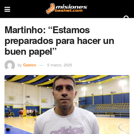
Martinho: “Estamos
preparados para hacer un
buen papel”
by
Gaston
5 marzo, 2025