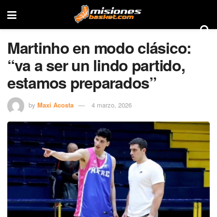
Martinho en modo clásico:
“va a ser un lindo partido,
estamos preparados”
by
Maxi Acosta
4 marzo, 2026