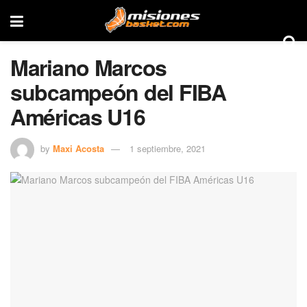
Mariano Marcos
subcampeón del FIBA
Américas U16
by
Maxi Acosta
1 septiembre, 2021