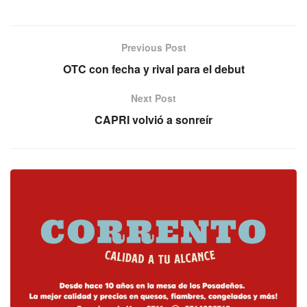
Previous Post
OTC con fecha y rival para el debut
Next Post
CAPRI volvió a sonreír