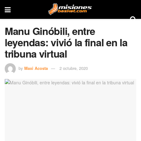
Manu Ginóbili, entre
leyendas: vivió la final en la
tribuna virtual
by
Maxi Acosta
2 octubre, 2020