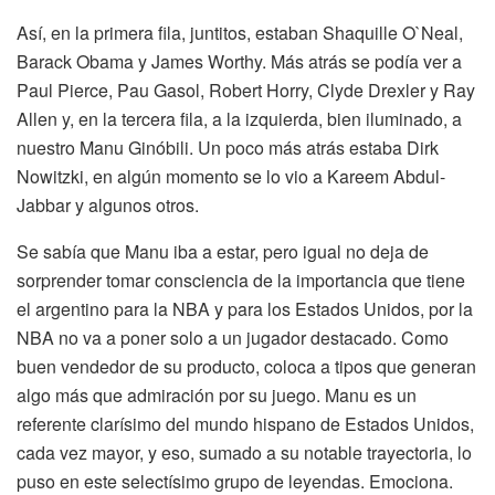
Así, en la primera fila, juntitos, estaban Shaquille O`Neal,
Barack Obama y James Worthy. Más atrás se podía ver a
Paul Pierce, Pau Gasol, Robert Horry, Clyde Drexler y Ray
Allen y, en la tercera fila, a la izquierda, bien iluminado, a
nuestro Manu Ginóbili. Un poco más atrás estaba Dirk
Nowitzki, en algún momento se lo vio a Kareem Abdul-
Jabbar y algunos otros.
Se sabía que Manu iba a estar, pero igual no deja de
sorprender tomar consciencia de la importancia que tiene
el argentino para la NBA y para los Estados Unidos, por la
NBA no va a poner solo a un jugador destacado. Como
buen vendedor de su producto, coloca a tipos que generan
algo más que admiración por su juego. Manu es un
referente clarísimo del mundo hispano de Estados Unidos,
cada vez mayor, y eso, sumado a su notable trayectoria, lo
puso en este selectísimo grupo de leyendas. Emociona.