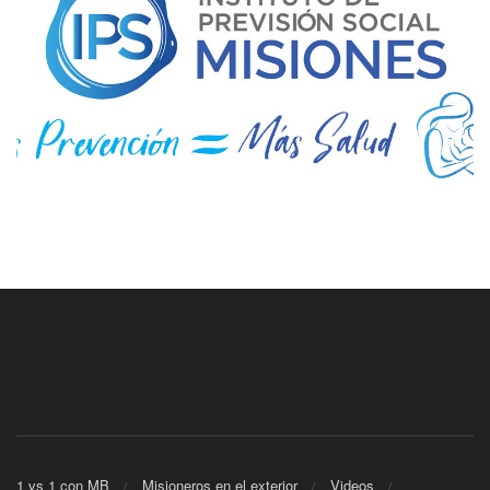
1 vs 1 con MB
Misioneros en el exterior
Videos