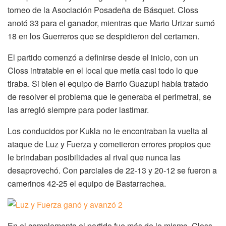
torneo de la Asociación Posadeña de Básquet. Closs
anotó 33 para el ganador, mientras que Mario Urizar sumó
18 en los Guerreros que se despidieron del certamen.
El partido comenzó a definirse desde el inicio, con un
Closs intratable en el local que metía casi todo lo que
tiraba. Si bien el equipo de Barrio Guazupi había tratado
de resolver el problema que le generaba el perimetral, se
las arregló siempre para poder lastimar.
Los conducidos por Kukla no le encontraban la vuelta al
ataque de Luz y Fuerza y cometieron errores propios que
le brindaban posibilidades al rival que nunca las
desaprovechó. Con parciales de 22-13 y 20-12 se fueron a
camerinos 42-25 el equipo de Bastarrachea.
En el complemento el partido fue más de lo mismo, Closs